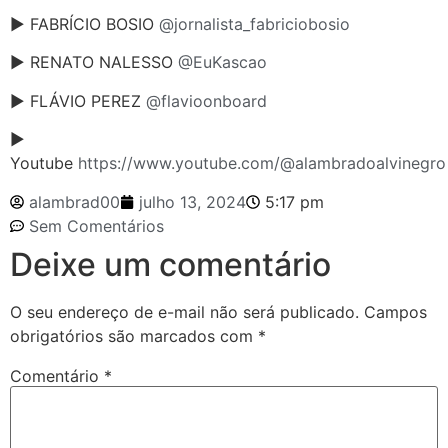
► FABRÍCIO BOSIO
@jornalista_fabriciobosio
► RENATO NALESSO
@EuKascao
► FLÁVIO PEREZ
@flavioonboard
►
Youtube
https://www.youtube.com/@alambradoalvinegro
alambrad00
julho 13, 2024
5:17 pm
Sem Comentários
Deixe um comentário
O seu endereço de e-mail não será publicado.
Campos
obrigatórios são marcados com
*
Comentário
*