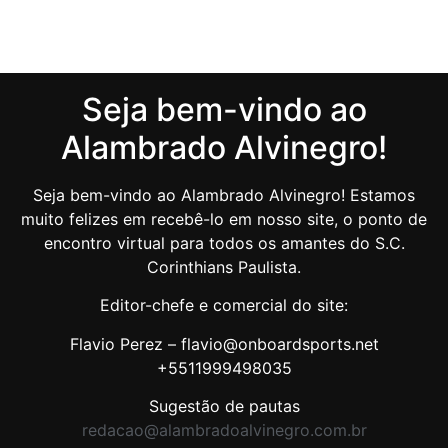
Seja bem-vindo ao
Alambrado Alvinegro!
Seja bem-vindo ao Alambrado Alvinegro! Estamos
muito felizes em recebê-lo em nosso site, o ponto de
encontro virtual para todos os amantes do S.C.
Corinthians Paulista.
Editor-chefe e comercial do site:
Flavio Perez – flavio@onboardsports.net
+5511999498035
Sugestão de pautas
redacao@alambradoalvinegro.com.br