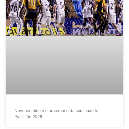
Novorizontino é o adversário da semifinal do
Paulistão 2026.