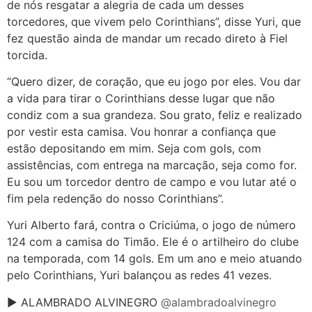
de nós resgatar a alegria de cada um desses
torcedores, que vivem pelo Corinthians”, disse Yuri, que
fez questão ainda de mandar um recado direto à Fiel
torcida.
“Quero dizer, de coração, que eu jogo por eles. Vou dar
a vida para tirar o Corinthians desse lugar que não
condiz com a sua grandeza. Sou grato, feliz e realizado
por vestir esta camisa. Vou honrar a confiança que
estão depositando em mim. Seja com gols, com
assistências, com entrega na marcação, seja como for.
Eu sou um torcedor dentro de campo e vou lutar até o
fim pela redenção do nosso Corinthians”.
Yuri Alberto fará, contra o Criciúma, o jogo de número
124 com a camisa do Timão. Ele é o artilheiro do clube
na temporada, com 14 gols. Em um ano e meio atuando
pelo Corinthians, Yuri balançou as redes 41 vezes.
► ALAMBRADO ALVINEGRO
@alambradoalvinegro