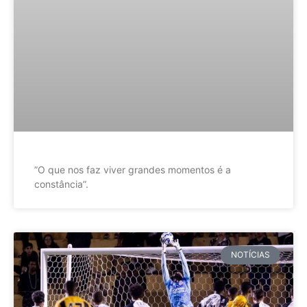
”O que nos faz viver grandes momentos é a
constância”.
NOTÍCIAS