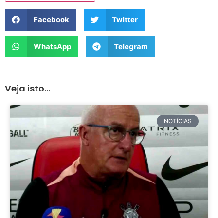
Facebook
Twitter
WhatsApp
Telegram
Veja isto...
NOTÍCIAS