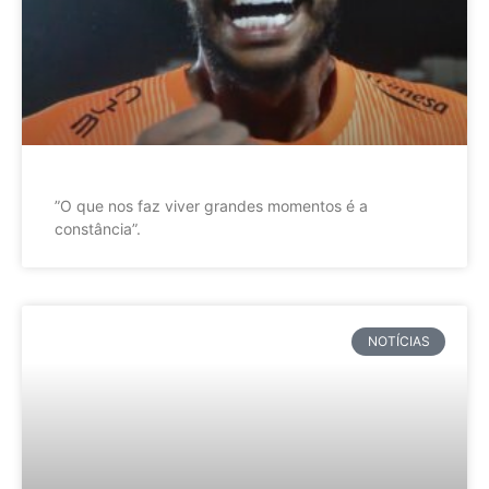
”O que nos faz viver grandes momentos é a
constância”.
NOTÍCIAS