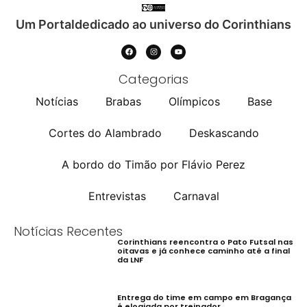
Um Portaldedicado ao universo do Corinthians
Categorias
Notícias
Brabas
Olímpicos
Base
Cortes do Alambrado
Deskascando
A bordo do Timão por Flávio Perez
Entrevistas
Carnaval
Notícias Recentes
Corinthians reencontra o Pato Futsal nas
oitavas e já conhece caminho até a final
da LNF
Entrega do time em campo em Bragança
é elogiada por treinador