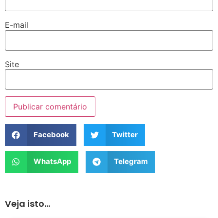
E-mail
Site
Facebook
Twitter
WhatsApp
Telegram
Veja isto...