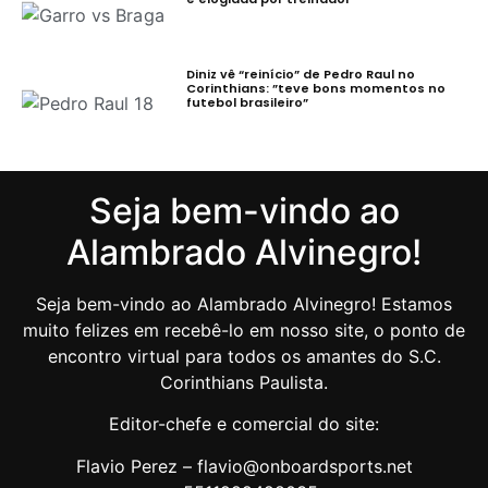
Diniz vê “reinício” de Pedro Raul no
Corinthians: ”teve bons momentos no
futebol brasileiro”
Seja bem-vindo ao
Alambrado Alvinegro!
Seja bem-vindo ao Alambrado Alvinegro! Estamos
muito felizes em recebê-lo em nosso site, o ponto de
encontro virtual para todos os amantes do S.C.
Corinthians Paulista.
Editor-chefe e comercial do site:
Flavio Perez – flavio@onboardsports.net