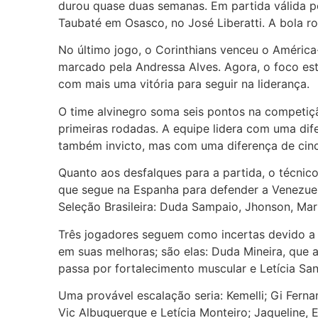
durou quase duas semanas. Em partida válida p
Taubaté em Osasco, no José Liberatti. A bola rol
No último jogo, o Corinthians venceu o América-
marcado pela Andressa Alves. Agora, o foco es
com mais uma vitória para seguir na liderança.
O time alvinegro soma seis pontos na competiç
primeiras rodadas. A equipe lidera com uma dife
também invicto, mas com uma diferença de cinc
Quanto aos desfalques para a partida, o técnic
que segue na Espanha para defender a Venezue
Seleção Brasileira: Duda Sampaio, Jhonson, Mari
Três jogadores seguem como incertas devido a 
em suas melhoras; são elas: Duda Mineira, que a
passa por fortalecimento muscular e Letícia San
Uma provável escalação seria: Kemelli; Gi Fernand
Vic Albuquerque e Letícia Monteiro; Jaqueline, E