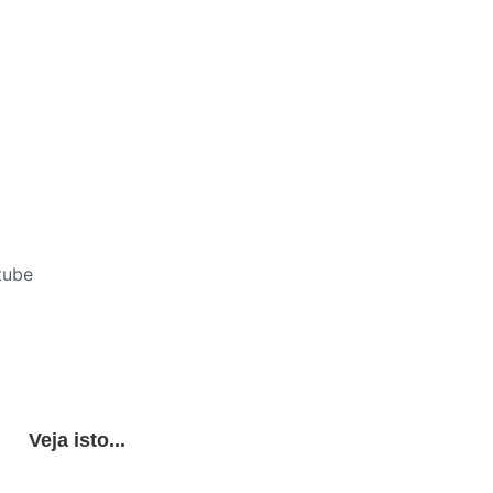
tube
Veja isto...