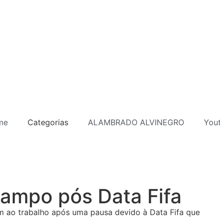
me
Categorias
ALAMBRADO ALVINEGRO
You
campo pós Data Fifa
tam ao trabalho após uma pausa devido à Data Fifa que