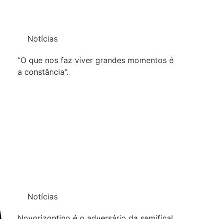
Notícias
”O que nos faz viver grandes momentos é
a constância”.
Notícias
Novorizontino é o adversário da semifinal