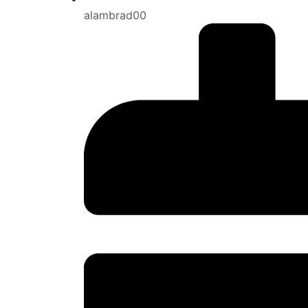
alambrad00