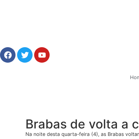
Ho
Brabas de volta a 
Na noite desta quarta-feira (4), as Brabas vol