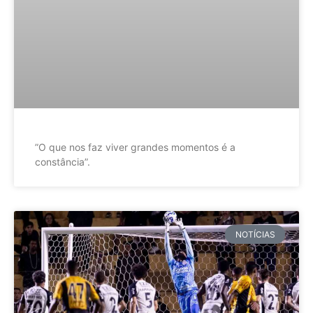
”O que nos faz viver grandes momentos é a
constância”.
NOTÍCIAS