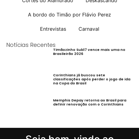
Cortes do Alambrado
Deskascando
A bordo do Timão por Flávio Perez
Entrevistas
Carnaval
Notícias Recentes
Timãozinho Sub17 vence mais uma no
Brasileirão 2026
Corinthians já buscou sete
classificações após perder o jogo de ida
na Copa do Brasil
Memphis Depay retorna ao Brasil para
definir renovação com o Corinthians