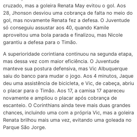
cruzado, mas a goleira Renata May evitou o gol. Aos
28, Jhonson desviou uma cobrança de falta no meio do
gol, mas novamente Renata fez a defesa. O Juventude
só conseguiu assustar aos 40, quando Kamile
aproveitou uma bola parada e finalizou, mas Nicole
garantiu a defesa para o Timão.
A superioridade corintiana continuou na segunda etapa,
mas dessa vez com maior eficiência. O Juventude
manteve sua postura defensiva, mas Vic Albuquerque
saiu do banco para mudar o jogo. Aos 4 minutos, Jaque
deu uma assistência de bicicleta, e Vic, de cabeça, abriu
o placar para o Timão. Aos 17, a camisa 17 apareceu
novamente e ampliou o placar após cobrança de
escanteio. O Corinthians ainda teve mais duas grandes
chances, incluindo uma com a própria Vic, mas a goleira
Renata brilhou mais uma vez, evitando uma goleada no
Parque São Jorge.