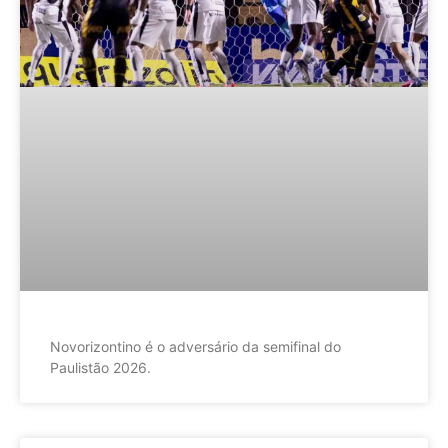
Novorizontino é o adversário da semifinal do
Paulistão 2026.