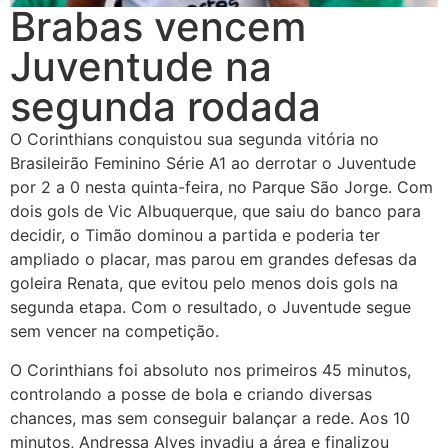
Brabas vencem
Juventude na
segunda rodada
O Corinthians conquistou sua segunda vitória no
Brasileirão Feminino Série A1 ao derrotar o Juventude
por 2 a 0 nesta quinta-feira, no Parque São Jorge. Com
dois gols de Vic Albuquerque, que saiu do banco para
decidir, o Timão dominou a partida e poderia ter
ampliado o placar, mas parou em grandes defesas da
goleira Renata, que evitou pelo menos dois gols na
segunda etapa. Com o resultado, o Juventude segue
sem vencer na competição.
O Corinthians foi absoluto nos primeiros 45 minutos,
controlando a posse de bola e criando diversas
chances, mas sem conseguir balançar a rede. Aos 10
minutos, Andressa Alves invadiu a área e finalizou