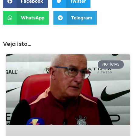
Facebook
Twitter
WhatsApp
Telegram
Veja isto...
NOTÍCIAS