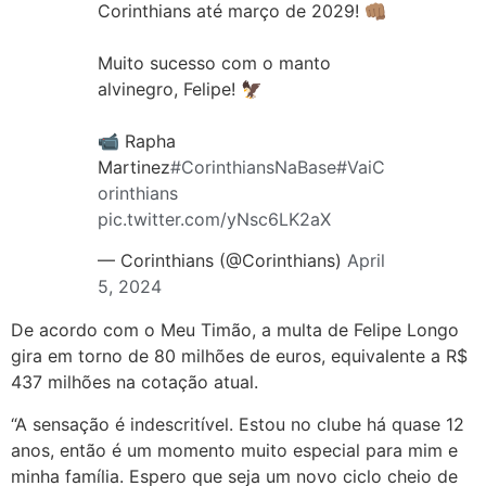
Corinthians até março de 2029! 👊🏽
Muito sucesso com o manto
alvinegro, Felipe! 🦅
📹 Rapha
Martinez
#CorinthiansNaBase
#VaiC
orinthians
pic.twitter.com/yNsc6LK2aX
— Corinthians (@Corinthians)
April
5, 2024
De acordo com o Meu Timão, a multa de Felipe Longo
gira em torno de 80 milhões de euros, equivalente a R$
437 milhões na cotação atual.
“A sensação é indescritível. Estou no clube há quase 12
anos, então é um momento muito especial para mim e
minha família. Espero que seja um novo ciclo cheio de