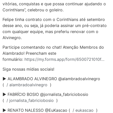
vitórias, conquistas e que possa continuar ajudando o
Corinthians”, celebrou o goleiro.
Felipe tinha contrato com o Corinthians até setembro
desse ano, ou seja, já poderia assinar um pré-contrato
com qualquer equipe, mas preferiu renovar com o
Alvinegro.
Participe comentando no chat! Atenção Membros do
Alambrado! Preencham este
formulário:
https://my.forms.app/form/6500721010f…
Siga nossas mídias sociais!
► ALAMBRADO ALVINEGRO @alambradoalvinegro
(
/ alambradoalvinegro
)
► FABRÍCIO BOSIO @jornalista_fabriciobosio
(
/ jornalista_fabriciobosio
)
► RENATO NALESSO @EuKascao (
/ eukascao
)