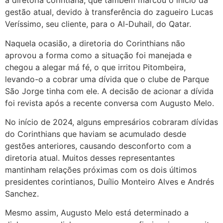
a diretoria corintiana, que também marcou o início da
gestão atual, devido à transferência do zagueiro Lucas
Veríssimo, seu cliente, para o Al-Duhail, do Qatar.
Naquela ocasião, a diretoria do Corinthians não
aprovou a forma como a situação foi manejada e
chegou a alegar má fé, o que irritou Pitombeira,
levando-o a cobrar uma dívida que o clube de Parque
São Jorge tinha com ele. A decisão de acionar a dívida
foi revista após a recente conversa com Augusto Melo.
No início de 2024, alguns empresários cobraram dívidas
do Corinthians que haviam se acumulado desde
gestões anteriores, causando desconforto com a
diretoria atual. Muitos desses representantes
mantinham relações próximas com os dois últimos
presidentes corintianos, Duílio Monteiro Alves e Andrés
Sanchez.
Mesmo assim, Augusto Melo está determinado a