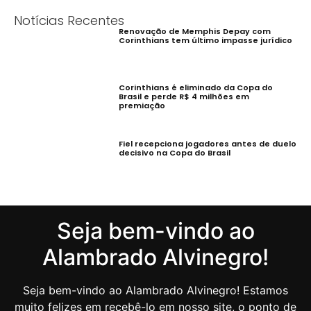
Notícias Recentes
Renovação de Memphis Depay com
Corinthians tem último impasse jurídico
Corinthians é eliminado da Copa do
Brasil e perde R$ 4 milhões em
premiação
Fiel recepciona jogadores antes de duelo
decisivo na Copa do Brasil
Seja bem-vindo ao
Alambrado Alvinegro!
Seja bem-vindo ao Alambrado Alvinegro! Estamos
muito felizes em recebê-lo em nosso site, o ponto de