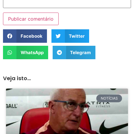
Facebook
Twitter
WhatsApp
Telegram
Veja isto...
NOTÍCIAS