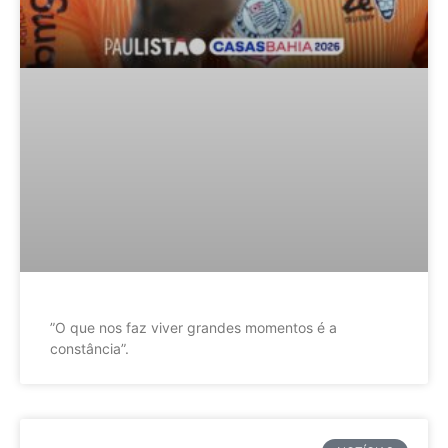
”O que nos faz viver grandes momentos é a
constância”.