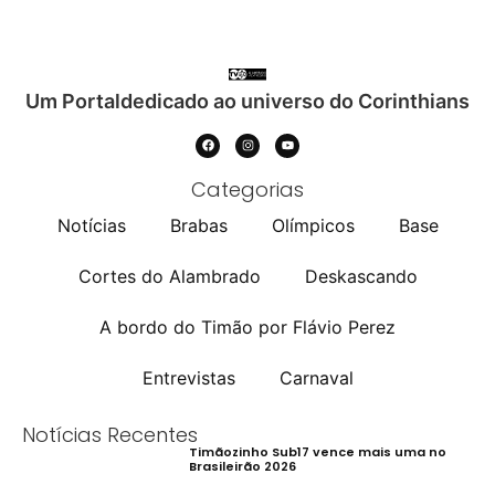
Um Portaldedicado ao universo do Corinthians
Categorias
Notícias
Brabas
Olímpicos
Base
Cortes do Alambrado
Deskascando
A bordo do Timão por Flávio Perez
Entrevistas
Carnaval
Notícias Recentes
Timãozinho Sub17 vence mais uma no
Brasileirão 2026