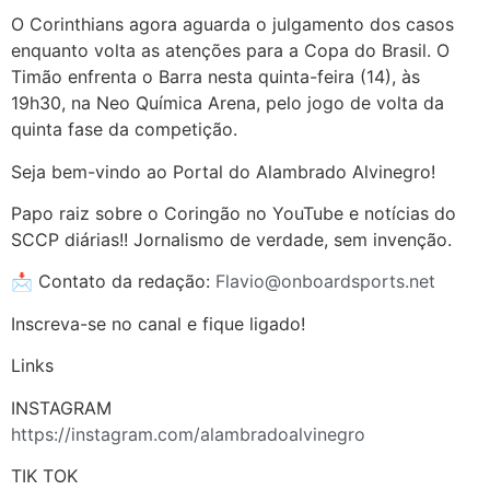
O Corinthians agora aguarda o julgamento dos casos
enquanto volta as atenções para a Copa do Brasil. O
Timão enfrenta o Barra nesta quinta-feira (14), às
19h30, na Neo Química Arena, pelo jogo de volta da
quinta fase da competição.
Seja bem-vindo ao Portal do Alambrado Alvinegro!
Papo raiz sobre o Coringão no YouTube e notícias do
SCCP diárias!! Jornalismo de verdade, sem invenção.
📩 Contato da redação:
Flavio@onboardsports.net
Inscreva-se no canal e fique ligado!
Links
INSTAGRAM
https://instagram.com/alambradoalvinegro
TIK TOK