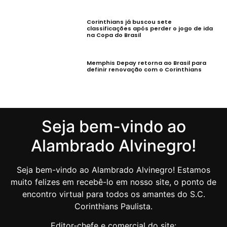
Corinthians já buscou sete
classificações após perder o jogo de ida
na Copa do Brasil
Memphis Depay retorna ao Brasil para
definir renovação com o Corinthians
Seja bem-vindo ao
Alambrado Alvinegro!
Seja bem-vindo ao Alambrado Alvinegro! Estamos
muito felizes em recebê-lo em nosso site, o ponto de
encontro virtual para todos os amantes do S.C.
Corinthians Paulista.
Editor-chefe e comercial do site: