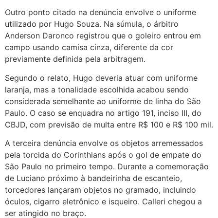
Outro ponto citado na denúncia envolve o uniforme
utilizado por Hugo Souza. Na súmula, o árbitro
Anderson Daronco registrou que o goleiro entrou em
campo usando camisa cinza, diferente da cor
previamente definida pela arbitragem.
Segundo o relato, Hugo deveria atuar com uniforme
laranja, mas a tonalidade escolhida acabou sendo
considerada semelhante ao uniforme de linha do São
Paulo. O caso se enquadra no artigo 191, inciso III, do
CBJD, com previsão de multa entre R$ 100 e R$ 100 mil.
A terceira denúncia envolve os objetos arremessados
pela torcida do Corinthians após o gol de empate do
São Paulo no primeiro tempo. Durante a comemoração
de Luciano próximo à bandeirinha de escanteio,
torcedores lançaram objetos no gramado, incluindo
óculos, cigarro eletrônico e isqueiro. Calleri chegou a
ser atingido no braço.