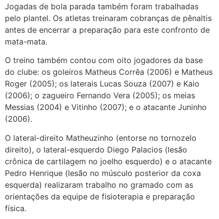
Jogadas de bola parada também foram trabalhadas
pelo plantel. Os atletas treinaram cobranças de pênaltis
antes de encerrar a preparação para este confronto de
mata-mata.
O treino também contou com oito jogadores da base
do clube: os goleiros Matheus Corrêa (2006) e Matheus
Roger (2005); os laterais Lucas Souza (2007) e Kaio
(2006); o zagueiro Fernando Vera (2005); os meias
Messias (2004) e Vitinho (2007); e o atacante Juninho
(2006).
O lateral-direito Matheuzinho (entorse no tornozelo
direito), o lateral-esquerdo Diego Palacios (lesão
crônica de cartilagem no joelho esquerdo) e o atacante
Pedro Henrique (lesão no músculo posterior da coxa
esquerda) realizaram trabalho no gramado com as
orientações da equipe de fisioterapia e preparação
física.