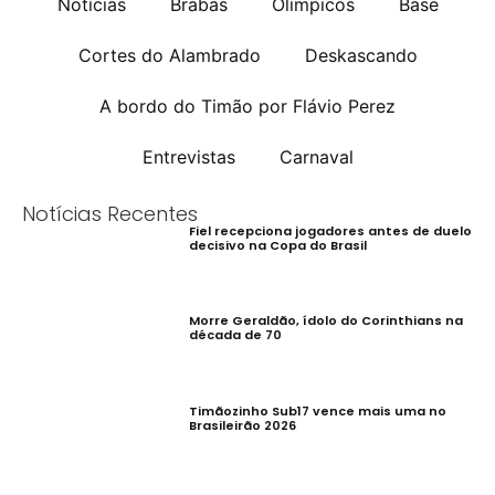
Notícias
Brabas
Olímpicos
Base
Cortes do Alambrado
Deskascando
A bordo do Timão por Flávio Perez
Entrevistas
Carnaval
Notícias Recentes
Fiel recepciona jogadores antes de duelo
decisivo na Copa do Brasil
Morre Geraldão, ídolo do Corinthians na
década de 70
Timãozinho Sub17 vence mais uma no
Brasileirão 2026