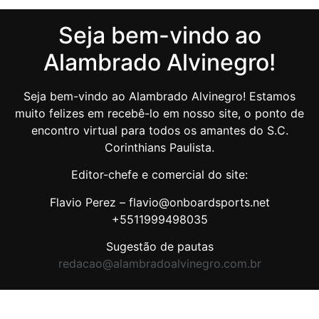
Seja bem-vindo ao
Alambrado Alvinegro!
Seja bem-vindo ao Alambrado Alvinegro! Estamos
muito felizes em recebê-lo em nosso site, o ponto de
encontro virtual para todos os amantes do S.C.
Corinthians Paulista.
Editor-chefe e comercial do site:
Flavio Perez – flavio@onboardsports.net
+5511999498035
Sugestão de pautas
redacao@alambradoalvinegro.com.br