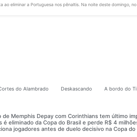
a ao eliminar a Portuguesa nos pênaltis. Na noite deste domingo, no
Cortes do Alambrado
Deskascando
A bordo do Ti
 de Memphis Depay com Corinthians tem último imp
s é eliminado da Copa do Brasil e perde R$ 4 milhõ
ciona jogadores antes de duelo decisivo na Copa do 