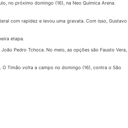
aulo, no próximo domingo (16), na Neo Química Arena.
teral com rapidez e levou uma gravata. Com isso, Gustavo
eira etapa.
u João Pedro Tchoca. No meio, as opções são Fausto Vera,
o. O Timão volta a campo no domingo (16), contra o São