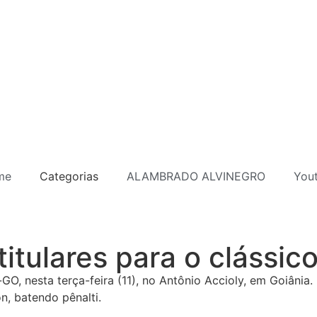
me
Categorias
ALAMBRADO ALVINEGRO
You
titulares para o clássic
GO, nesta terça-feira (11), no Antônio Accioly, em Goiânia
n, batendo pênalti.