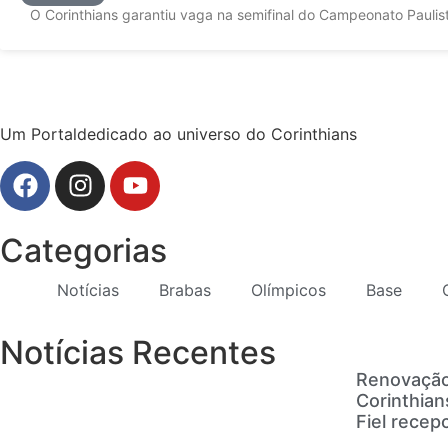
O Corinthians garantiu vaga na semifinal do Campeonato Paulist
Um Portaldedicado ao universo do Corinthians
Categorias
Notícias
Brabas
Olímpicos
Base
Notícias Recentes
Renovação
Corinthian
Fiel recep