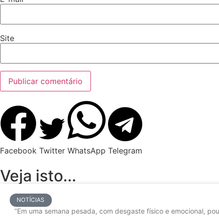
Site
Facebook
Twitter
WhatsApp
Telegram
Veja isto...
NOTÍCIAS
”Em uma semana pesada, com desgaste físico e emocional, pou