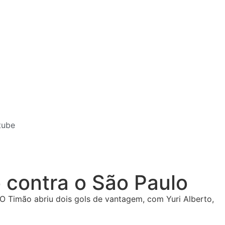
tube
o contra o São Paulo
. O Timão abriu dois gols de vantagem, com Yuri Alberto,