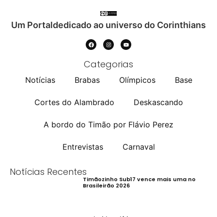
Um Portaldedicado ao universo do Corinthians
Categorias
Notícias
Brabas
Olímpicos
Base
Cortes do Alambrado
Deskascando
A bordo do Timão por Flávio Perez
Entrevistas
Carnaval
Notícias Recentes
Timãozinho Sub17 vence mais uma no
Brasileirão 2026