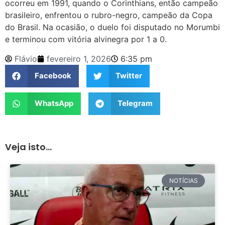
ocorreu em 1991, quando o Corinthians, então campeão
brasileiro, enfrentou o rubro-negro, campeão da Copa
do Brasil. Na ocasião, o duelo foi disputado no Morumbi
e terminou com vitória alvinegra por 1 a 0.
Flávio
fevereiro 1, 2026
6:35 pm
Facebook
Twitter
WhatsApp
Telegram
Veja isto...
NOTÍCIAS