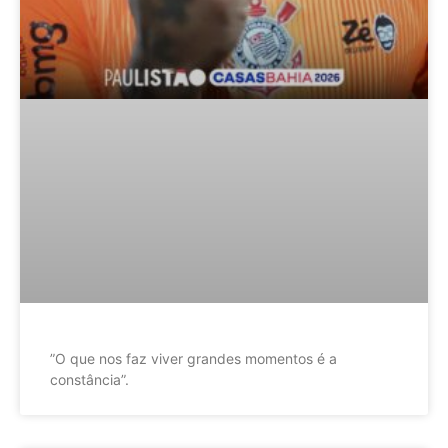
”O que nos faz viver grandes momentos é a
constância”.