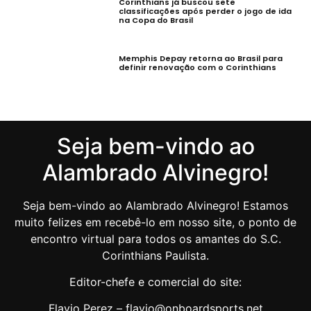
Corinthians já buscou sete
classificações após perder o jogo de ida
na Copa do Brasil
Memphis Depay retorna ao Brasil para
definir renovação com o Corinthians
Seja bem-vindo ao
Alambrado Alvinegro!
Seja bem-vindo ao Alambrado Alvinegro! Estamos
muito felizes em recebê-lo em nosso site, o ponto de
encontro virtual para todos os amantes do S.C.
Corinthians Paulista.
Editor-chefe e comercial do site:
Flavio Perez – flavio@onboardsports.net