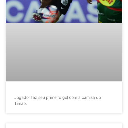
Jogador fez seu primeiro gol com a camisa do
Timão.