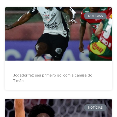
NOTÍCIAS
Jogador fez seu primeiro gol com a camisa do
Timão.
NOTÍCIAS