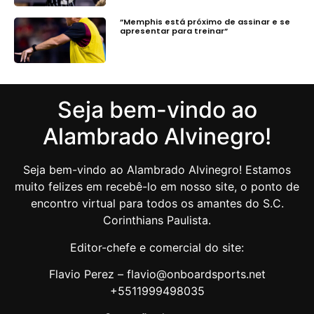
”Memphis está próximo de assinar e se
apresentar para treinar”
Seja bem-vindo ao
Alambrado Alvinegro!
Seja bem-vindo ao Alambrado Alvinegro! Estamos
muito felizes em recebê-lo em nosso site, o ponto de
encontro virtual para todos os amantes do S.C.
Corinthians Paulista.
Editor-chefe e comercial do site:
Flavio Perez – flavio@onboardsports.net
+5511999498035