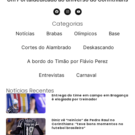
Categorias
Notícias
Brabas
Olímpicos
Base
Cortes do Alambrado
Deskascando
A bordo do Timão por Flávio Perez
Entrevistas
Carnaval
Notícias Recentes
Entrega do time em campo em Bragança
é elogiada por treinador
Diniz vê “reinício” de Pedro Raul no
Corinthians: ”teve bons momentos no
futebol brasileiro”