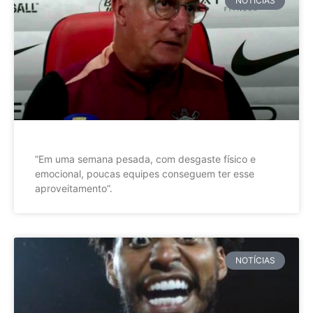
NOTÍCIAS
”Em uma semana pesada, com desgaste físico e
emocional, poucas equipes conseguem ter esse
aproveitamento”.
NOTÍCIAS