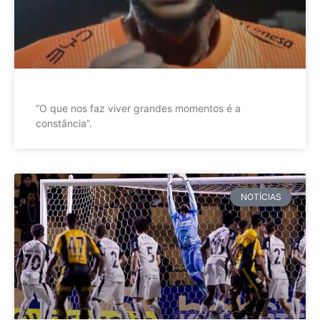
”O que nos faz viver grandes momentos é a
constância”.
NOTÍCIAS