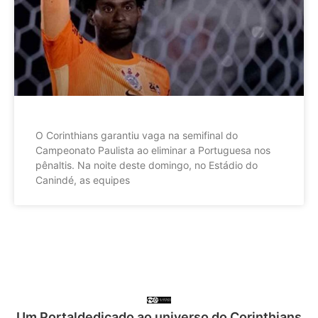
O Corinthians garantiu vaga na semifinal do
Campeonato Paulista ao eliminar a Portuguesa nos
pênaltis. Na noite deste domingo, no Estádio do
Canindé, as equipes
Um Portaldedicado ao universo do Corinthians