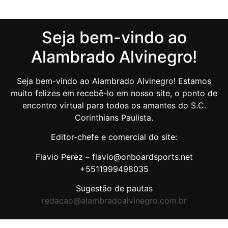
Seja bem-vindo ao
Alambrado Alvinegro!
Seja bem-vindo ao Alambrado Alvinegro! Estamos
muito felizes em recebê-lo em nosso site, o ponto de
encontro virtual para todos os amantes do S.C.
Corinthians Paulista.
Editor-chefe e comercial do site:
Flavio Perez – flavio@onboardsports.net
+5511999498035
Sugestão de pautas
redacao@alambradoalvinegro.com.br