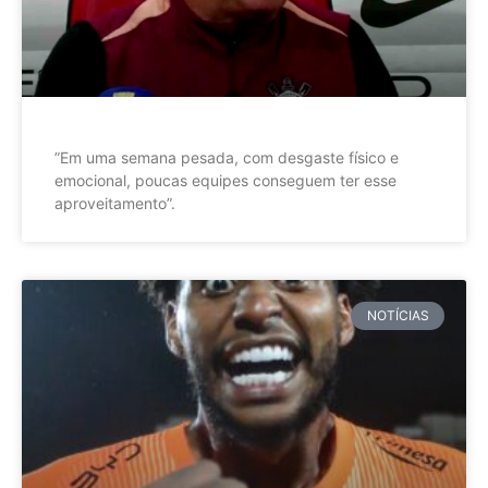
”Em uma semana pesada, com desgaste físico e
emocional, poucas equipes conseguem ter esse
aproveitamento”.
NOTÍCIAS