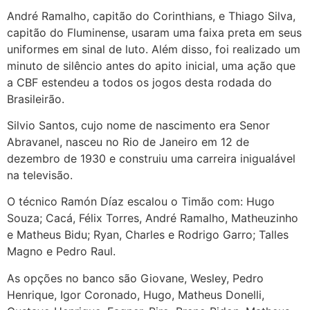
André Ramalho, capitão do Corinthians, e Thiago Silva,
capitão do Fluminense, usaram uma faixa preta em seus
uniformes em sinal de luto. Além disso, foi realizado um
minuto de silêncio antes do apito inicial, uma ação que
a CBF estendeu a todos os jogos desta rodada do
Brasileirão.
Silvio Santos, cujo nome de nascimento era Senor
Abravanel, nasceu no Rio de Janeiro em 12 de
dezembro de 1930 e construiu uma carreira inigualável
na televisão.
O técnico Ramón Díaz escalou o Timão com: Hugo
Souza; Cacá, Félix Torres, André Ramalho, Matheuzinho
e Matheus Bidu; Ryan, Charles e Rodrigo Garro; Talles
Magno e Pedro Raul.
As opções no banco são Giovane, Wesley, Pedro
Henrique, Igor Coronado, Hugo, Matheus Donelli,