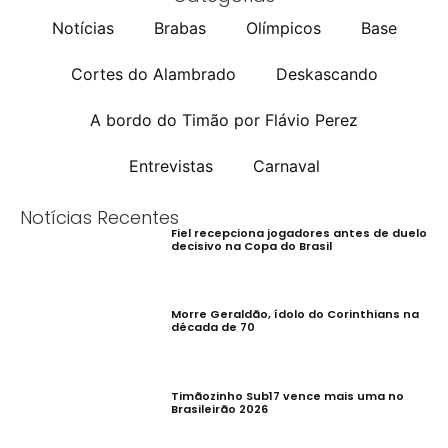
Notícias
Brabas
Olímpicos
Base
Cortes do Alambrado
Deskascando
A bordo do Timão por Flávio Perez
Entrevistas
Carnaval
Notícias Recentes
Fiel recepciona jogadores antes de duelo
decisivo na Copa do Brasil
Morre Geraldão, ídolo do Corinthians na
década de 70
Timãozinho Sub17 vence mais uma no
Brasileirão 2026