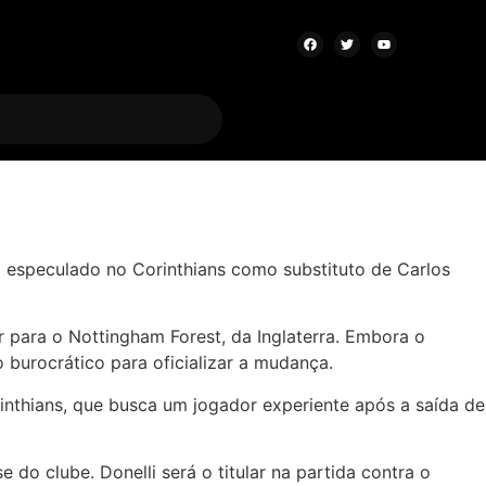
do especulado no Corinthians como substituto de Carlos
ir para o Nottingham Forest, da Inglaterra. Embora o
 burocrático para oficializar a mudança.
nthians, que busca um jogador experiente após a saída de
do clube. Donelli será o titular na partida contra o