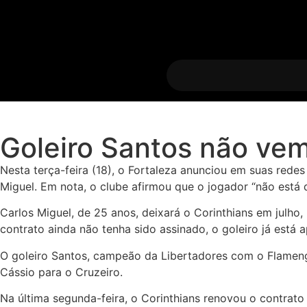
Goleiro Santos não ve
Nesta terça-feira (18), o Fortaleza anunciou em suas rede
Miguel. Em nota, o clube afirmou que o jogador “não está
Carlos Miguel, de 25 anos, deixará o Corinthians em julho, 
contrato ainda não tenha sido assinado, o goleiro já está
O goleiro Santos, campeão da Libertadores com o Flameng
Cássio para o Cruzeiro.
Na última segunda-feira, o Corinthians renovou o contrato 