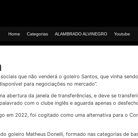
Home
Categorias
ALAMBRADO ALVINEGRO
Youtube
m
s sociais que não venderá o goleiro Santos, que vinha sen
 disponível para negociações no mercado”.
na abertura da janela de transferências, e deve se transfer
 apalavrado com o clube inglês e aguarda apenas o desfecho
o em 2022, foi cogitado como uma alternativa para o Cori
do goleiro Matheus Donelli, formado nas categorias de base 