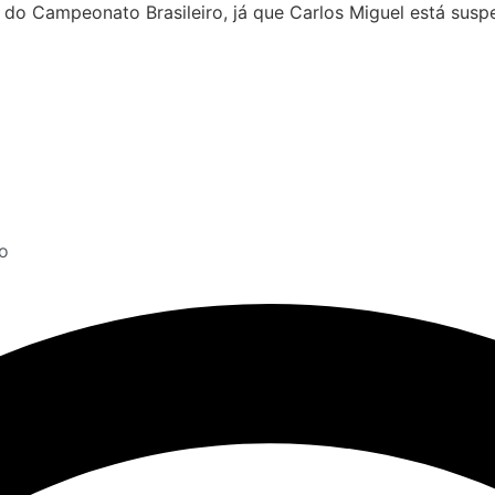
a do Campeonato Brasileiro, já que Carlos Miguel está susp
o