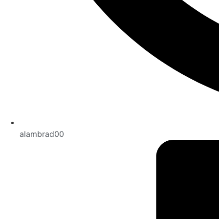
alambrad00