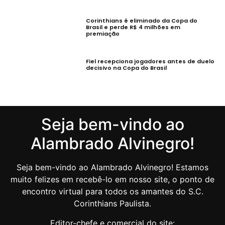
Corinthians é eliminado da Copa do
Brasil e perde R$ 4 milhões em
premiação
Fiel recepciona jogadores antes de duelo
decisivo na Copa do Brasil
Seja bem-vindo ao
Alambrado Alvinegro!
Seja bem-vindo ao Alambrado Alvinegro! Estamos
muito felizes em recebê-lo em nosso site, o ponto de
encontro virtual para todos os amantes do S.C.
Corinthians Paulista.
Editor-chefe e comercial do site: