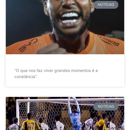
NOTÍCIAS
”O que nos faz viver grandes momentos é a
constância”.
NOTÍCIAS