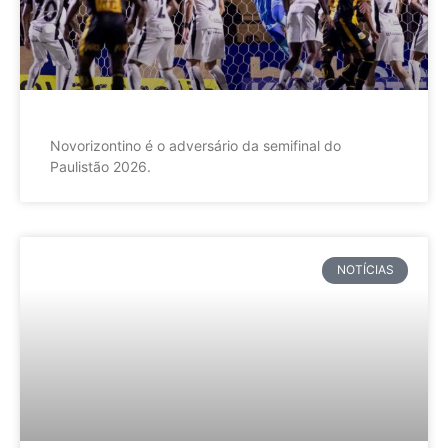
Novorizontino é o adversário da semifinal do
Paulistão 2026.
NOTÍCIAS