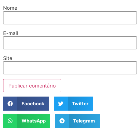
Nome
E-mail
Site
Facebook
Twitter
WhatsApp
Telegram