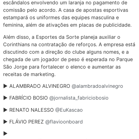
escândalos envolvendo um laranja no pagamento de
comissão pelo acordo. A casa de apostas esportivas
estampará os uniformes das equipes masculina e
feminina, além de ativações em placas de publicidade.
Além disso, a Esportes da Sorte planeja auxiliar o
Corinthians na contratação de reforços. A empresa está
discutindo com a direção do clube alguns nomes, e a
chegada de um jogador de peso é esperada no Parque
São Jorge para fortalecer o elenco e aumentar as
receitas de marketing.
► ALAMBRADO ALVINEGRO
@alambradoalvinegro
► FABRÍCIO BOSIO
@jornalista_fabriciobosio
► RENATO NALESSO
@EuKascao
► FLÁVIO PEREZ
@flavioonboard
►