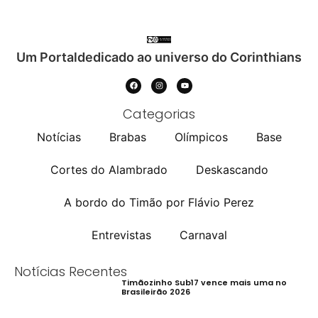
Um Portaldedicado ao universo do Corinthians
Categorias
Notícias
Brabas
Olímpicos
Base
Cortes do Alambrado
Deskascando
A bordo do Timão por Flávio Perez
Entrevistas
Carnaval
Notícias Recentes
Timãozinho Sub17 vence mais uma no
Brasileirão 2026