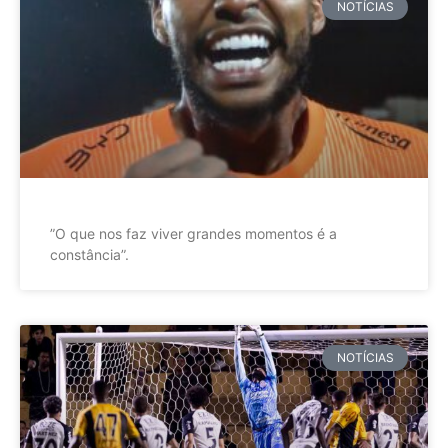
NOTÍCIAS
”O que nos faz viver grandes momentos é a
constância”.
NOTÍCIAS