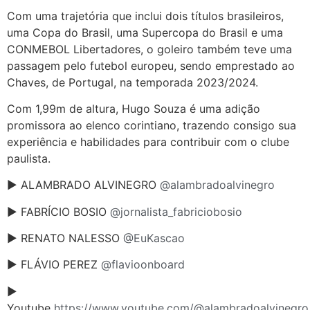
Com uma trajetória que inclui dois títulos brasileiros,
uma Copa do Brasil, uma Supercopa do Brasil e uma
CONMEBOL Libertadores, o goleiro também teve uma
passagem pelo futebol europeu, sendo emprestado ao
Chaves, de Portugal, na temporada 2023/2024.
Com 1,99m de altura, Hugo Souza é uma adição
promissora ao elenco corintiano, trazendo consigo sua
experiência e habilidades para contribuir com o clube
paulista.
► ALAMBRADO ALVINEGRO
@alambradoalvinegro
► FABRÍCIO BOSIO
@jornalista_fabriciobosio
► RENATO NALESSO
@EuKascao
► FLÁVIO PEREZ
@flavioonboard
►
Youtube
https://www.youtube.com/@alambradoalvinegro