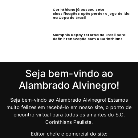
Corinthians já buscou sete
classificações após perder o jogo de ida
na Copa do Brasil
Memphis Depay retorna ao Brasil para
definir renovação com o Corinthians
Seja bem-vindo ao
Alambrado Alvinegro!
Seja bem-vindo ao Alambrado Alvinegro! Estamos
muito felizes em recebê-lo em nosso site, o ponto de
encontro virtual para todos os amantes do S.C.
Corinthians Paulista.
Editor-chefe e comercial do site: