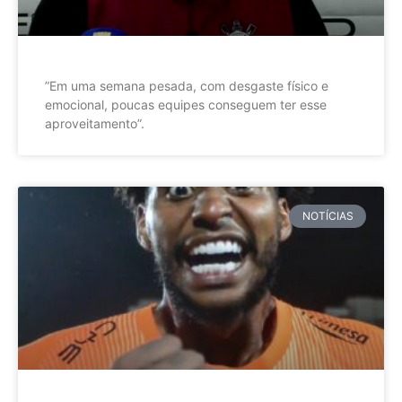
”Em uma semana pesada, com desgaste físico e
emocional, poucas equipes conseguem ter esse
aproveitamento”.
NOTÍCIAS