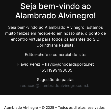
Seja bem-vindo ao
Alambrado Alvinegro!
Seja bem-vindo ao Alambrado Alvinegro! Estamos
muito felizes em recebê-lo em nosso site, o ponto de
encontro virtual para todos os amantes do S.C.
Corinthians Paulista.
Editor-chefe e comercial do site:
Flavio Perez – flavio@onboardsports.net
+5511999498035
Sugestão de pautas
redacao@alambradoalvinegro.com.br
Alambrado Alvinegro – © 2025 – Todos os direitos reservados |