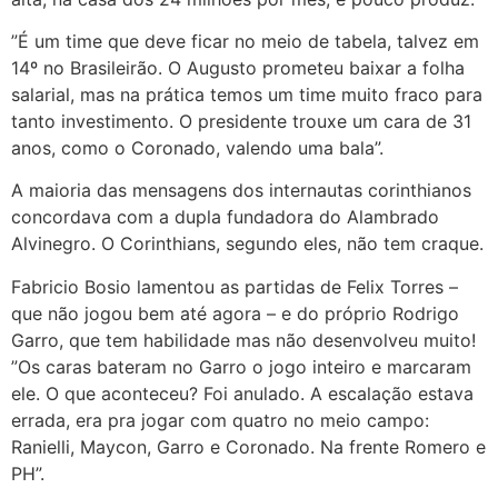
”É um time que deve ficar no meio de tabela, talvez em
14º no Brasileirão. O Augusto prometeu baixar a folha
salarial, mas na prática temos um time muito fraco para
tanto investimento. O presidente trouxe um cara de 31
anos, como o Coronado, valendo uma bala”.
A maioria das mensagens dos internautas corinthianos
concordava com a dupla fundadora do Alambrado
Alvinegro. O Corinthians, segundo eles, não tem craque.
Fabricio Bosio lamentou as partidas de Felix Torres –
que não jogou bem até agora – e do próprio Rodrigo
Garro, que tem habilidade mas não desenvolveu muito!
”Os caras bateram no Garro o jogo inteiro e marcaram
ele. O que aconteceu? Foi anulado. A escalação estava
errada, era pra jogar com quatro no meio campo:
Ranielli, Maycon, Garro e Coronado. Na frente Romero e
PH”.