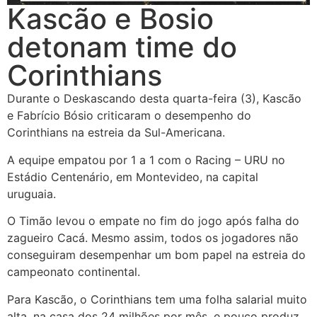
Kascão e Bosio
detonam time do
Corinthians
Durante o Deskascando desta quarta-feira (3), Kascão
e Fabrício Bósio criticaram o desempenho do
Corinthians na estreia da Sul-Americana.
A equipe empatou por 1 a 1 com o Racing – URU no
Estádio Centenário, em Montevideo, na capital
uruguaia.
O Timão levou o empate no fim do jogo após falha do
zagueiro Cacá. Mesmo assim, todos os jogadores não
conseguiram desempenhar um bom papel na estreia do
campeonato continental.
Para Kascão, o Corinthians tem uma folha salarial muito
alta, na casa dos 24 milhões por mês, e pouco produz.