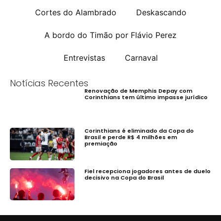
Cortes do Alambrado
Deskascando
A bordo do Timão por Flávio Perez
Entrevistas
Carnaval
Notícias Recentes
Renovação de Memphis Depay com
Corinthians tem último impasse jurídico
Corinthians é eliminado da Copa do
Brasil e perde R$ 4 milhões em
premiação
Fiel recepciona jogadores antes de duelo
decisivo na Copa do Brasil