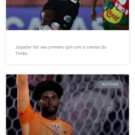
Jogador fez seu primeiro gol com a camisa do
Timão.
NOTÍCIAS