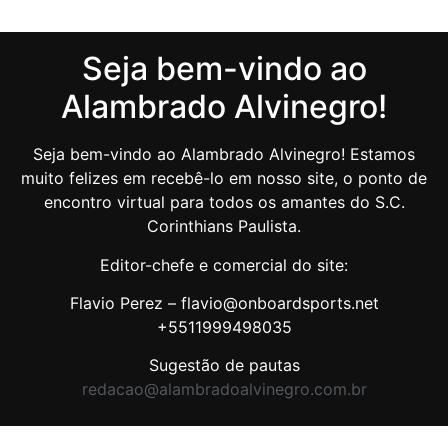
Seja bem-vindo ao
Alambrado Alvinegro!
Seja bem-vindo ao Alambrado Alvinegro! Estamos
muito felizes em recebê-lo em nosso site, o ponto de
encontro virtual para todos os amantes do S.C.
Corinthians Paulista.
Editor-chefe e comercial do site:
Flavio Perez – flavio@onboardsports.net
+5511999498035
Sugestão de pautas
redacao@alambradoalvinegro.com.br