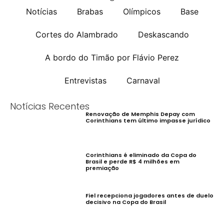
Notícias
Brabas
Olímpicos
Base
Cortes do Alambrado
Deskascando
A bordo do Timão por Flávio Perez
Entrevistas
Carnaval
Notícias Recentes
Renovação de Memphis Depay com
Corinthians tem último impasse jurídico
Corinthians é eliminado da Copa do
Brasil e perde R$ 4 milhões em
premiação
Fiel recepciona jogadores antes de duelo
decisivo na Copa do Brasil