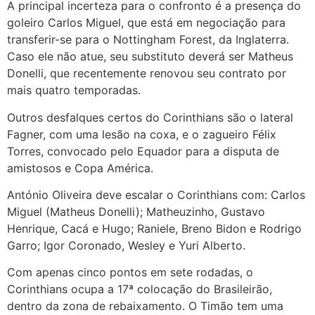
A principal incerteza para o confronto é a presença do
goleiro Carlos Miguel, que está em negociação para
transferir-se para o Nottingham Forest, da Inglaterra.
Caso ele não atue, seu substituto deverá ser Matheus
Donelli, que recentemente renovou seu contrato por
mais quatro temporadas.
Outros desfalques certos do Corinthians são o lateral
Fagner, com uma lesão na coxa, e o zagueiro Félix
Torres, convocado pelo Equador para a disputa de
amistosos e Copa América.
António Oliveira deve escalar o Corinthians com: Carlos
Miguel (Matheus Donelli); Matheuzinho, Gustavo
Henrique, Cacá e Hugo; Raniele, Breno Bidon e Rodrigo
Garro; Igor Coronado, Wesley e Yuri Alberto.
Com apenas cinco pontos em sete rodadas, o
Corinthians ocupa a 17ª colocação do Brasileirão,
dentro da zona de rebaixamento. O Timão tem uma