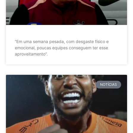
”Em uma semana pesada, com desgaste físico e
emocional, poucas equipes conseguem ter esse
aproveitamento”.
NOTÍCIAS