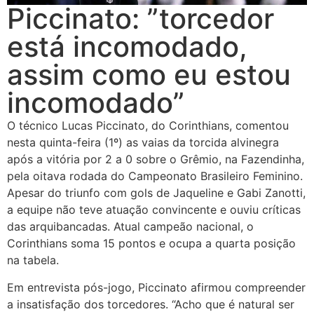
Piccinato: ”torcedor
está incomodado,
assim como eu estou
incomodado”
O técnico Lucas Piccinato, do Corinthians, comentou
nesta quinta-feira (1º) as vaias da torcida alvinegra
após a vitória por 2 a 0 sobre o Grêmio, na Fazendinha,
pela oitava rodada do Campeonato Brasileiro Feminino.
Apesar do triunfo com gols de Jaqueline e Gabi Zanotti,
a equipe não teve atuação convincente e ouviu críticas
das arquibancadas. Atual campeão nacional, o
Corinthians soma 15 pontos e ocupa a quarta posição
na tabela.
Em entrevista pós-jogo, Piccinato afirmou compreender
a insatisfação dos torcedores. “Acho que é natural ser