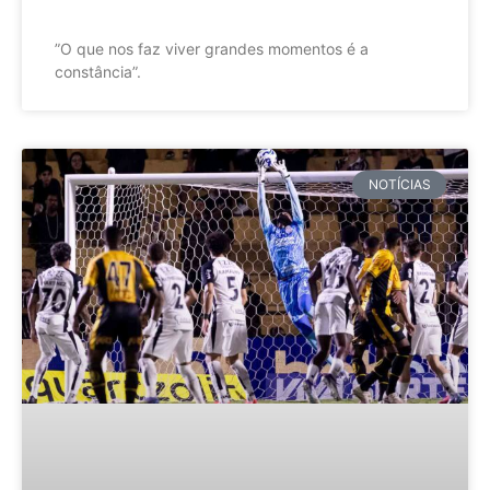
”O que nos faz viver grandes momentos é a
constância”.
NOTÍCIAS