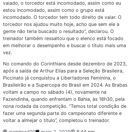
vaiado, o torcedor está incomodado, assim como eu
estou incomodado, assim como o grupo está
incomodado. O torcedor tem todo direito de vaiar. O
torcedor nos ajudou muito hoje, acho que sem ele a
gente não teria buscado o resultado”, declarou. O
treinador também ressaltou que o elenco está focado
em melhorar o desempenho e buscar o título mais uma
vez.
No comando do Corinthians desde dezembro de 2023,
após a saída de Arthur Elias para a Seleção Brasileira,
Piccinato já conquistou a Libertadores Feminina, o
Brasileirão e a Supercopa do Brasil em 2024. As Brabas
voltam a campo no sábado (4), novamente na
Fazendinha, quando enfrentam o Bahia, às 18h30, pela
nona rodada da competição. “Temos total condição de
fazer uma segunda parte do campeonato diferente e
voltar a almejar o título”, completou o treinador.
alambrad00
maio 2, 2025
8:44 pm