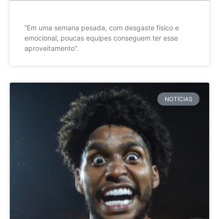
”Em uma semana pesada, com desgaste físico e
emocional, poucas equipes conseguem ter esse
aproveitamento”.
NOTÍCIAS