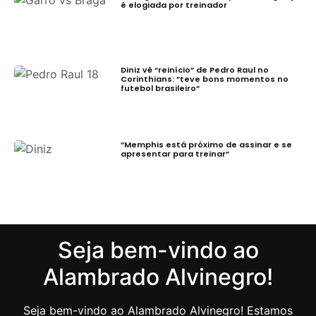
é elogiada por treinador
Diniz vê “reinício” de Pedro Raul no
Corinthians: ”teve bons momentos no
futebol brasileiro”
”Memphis está próximo de assinar e se
apresentar para treinar”
Seja bem-vindo ao
Alambrado Alvinegro!
Seja bem-vindo ao Alambrado Alvinegro! Estamos