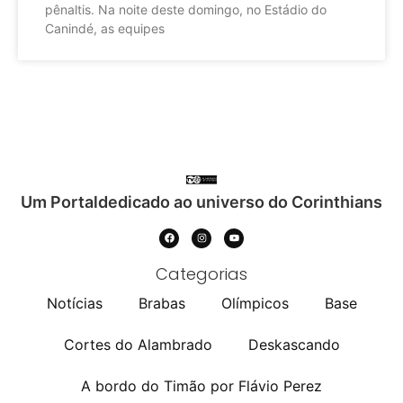
pênaltis. Na noite deste domingo, no Estádio do
Canindé, as equipes
Um Portaldedicado ao universo do Corinthians
Categorias
Notícias
Brabas
Olímpicos
Base
Cortes do Alambrado
Deskascando
A bordo do Timão por Flávio Perez