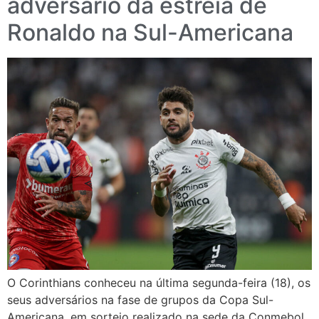
adversário da estreia de
Ronaldo na Sul-Americana
O Corinthians conheceu na última segunda-feira (18), os
seus adversários na fase de grupos da Copa Sul-
Americana, em sorteio realizado na sede da Conmebol,