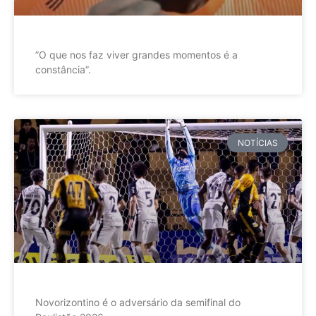
”O que nos faz viver grandes momentos é a
constância”.
NOTÍCIAS
Novorizontino é o adversário da semifinal do