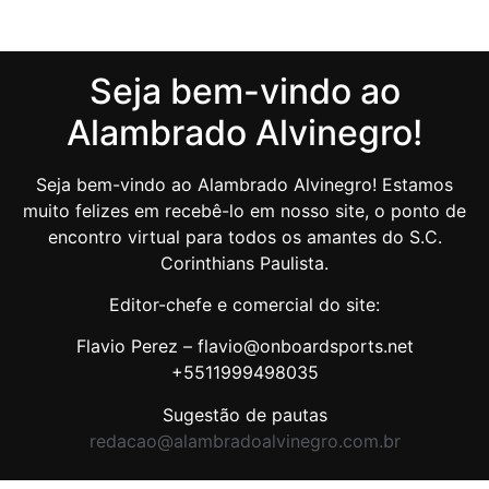
Seja bem-vindo ao
Alambrado Alvinegro!
Seja bem-vindo ao Alambrado Alvinegro! Estamos
muito felizes em recebê-lo em nosso site, o ponto de
encontro virtual para todos os amantes do S.C.
Corinthians Paulista.
Editor-chefe e comercial do site:
Flavio Perez – flavio@onboardsports.net
+5511999498035
Sugestão de pautas
redacao@alambradoalvinegro.com.br