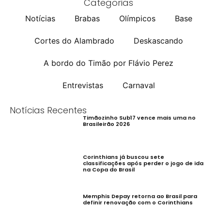
Categorias
Notícias
Brabas
Olímpicos
Base
Cortes do Alambrado
Deskascando
A bordo do Timão por Flávio Perez
Entrevistas
Carnaval
Notícias Recentes
Timãozinho Sub17 vence mais uma no
Brasileirão 2026
Corinthians já buscou sete
classificações após perder o jogo de ida
na Copa do Brasil
Memphis Depay retorna ao Brasil para
definir renovação com o Corinthians