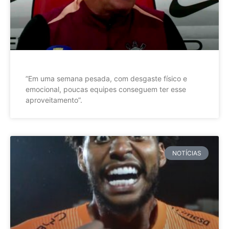
”Em uma semana pesada, com desgaste físico e
emocional, poucas equipes conseguem ter esse
aproveitamento”.
NOTÍCIAS