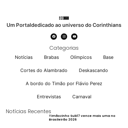
Um Portaldedicado ao universo do Corinthians
Categorias
Notícias
Brabas
Olímpicos
Base
Cortes do Alambrado
Deskascando
A bordo do Timão por Flávio Perez
Entrevistas
Carnaval
Notícias Recentes
Timãozinho Sub17 vence mais uma no
Brasileirão 2026