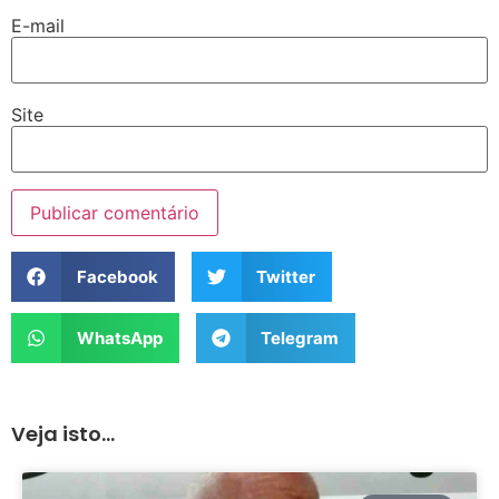
E-mail
Site
Facebook
Twitter
WhatsApp
Telegram
Veja isto...