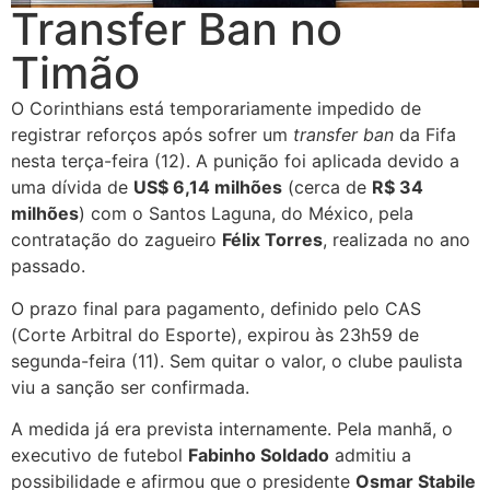
Transfer Ban no
Timão
O Corinthians está temporariamente impedido de
registrar reforços após sofrer um
transfer ban
da Fifa
nesta terça-feira (12). A punição foi aplicada devido a
uma dívida de
US$ 6,14 milhões
(cerca de
R$ 34
milhões
) com o Santos Laguna, do México, pela
contratação do zagueiro
Félix Torres
, realizada no ano
passado.
O prazo final para pagamento, definido pelo CAS
(Corte Arbitral do Esporte), expirou às 23h59 de
segunda-feira (11). Sem quitar o valor, o clube paulista
viu a sanção ser confirmada.
A medida já era prevista internamente. Pela manhã, o
executivo de futebol
Fabinho Soldado
admitiu a
possibilidade e afirmou que o presidente
Osmar Stabile