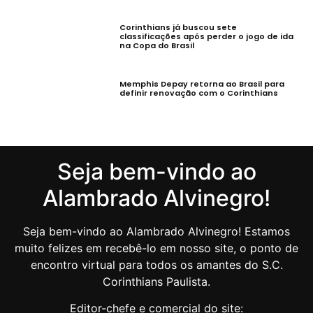
Corinthians já buscou sete
classificações após perder o jogo de ida
na Copa do Brasil
Memphis Depay retorna ao Brasil para
definir renovação com o Corinthians
Seja bem-vindo ao
Alambrado Alvinegro!
Seja bem-vindo ao Alambrado Alvinegro! Estamos
muito felizes em recebê-lo em nosso site, o ponto de
encontro virtual para todos os amantes do S.C.
Corinthians Paulista.
Editor-chefe e comercial do site: