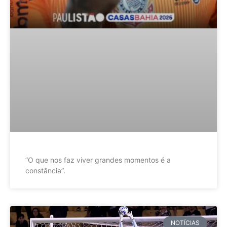
”O que nos faz viver grandes momentos é a
constância”.
NOTÍCIAS