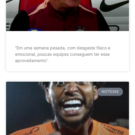
”Em uma semana pesada, com desgaste físico e
emocional, poucas equipes conseguem ter esse
aproveitamento”.
NOTÍCIAS