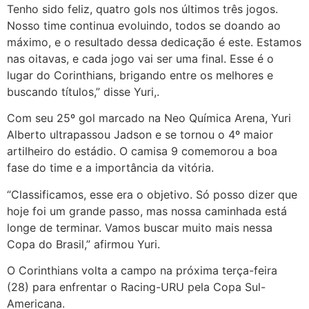
Tenho sido feliz, quatro gols nos últimos três jogos.
Nosso time continua evoluindo, todos se doando ao
máximo, e o resultado dessa dedicação é este. Estamos
nas oitavas, e cada jogo vai ser uma final. Esse é o
lugar do Corinthians, brigando entre os melhores e
buscando títulos,” disse Yuri,.
Com seu 25º gol marcado na Neo Química Arena, Yuri
Alberto ultrapassou Jadson e se tornou o 4º maior
artilheiro do estádio. O camisa 9 comemorou a boa
fase do time e a importância da vitória.
“Classificamos, esse era o objetivo. Só posso dizer que
hoje foi um grande passo, mas nossa caminhada está
longe de terminar. Vamos buscar muito mais nessa
Copa do Brasil,” afirmou Yuri.
O Corinthians volta a campo na próxima terça-feira
(28) para enfrentar o Racing-URU pela Copa Sul-
Americana.