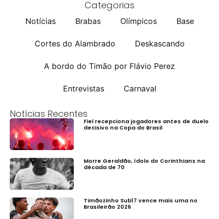
Categorias
Notícias
Brabas
Olímpicos
Base
Cortes do Alambrado
Deskascando
A bordo do Timão por Flávio Perez
Entrevistas
Carnaval
Notícias Recentes
Fiel recepciona jogadores antes de duelo
decisivo na Copa do Brasil
Morre Geraldão, ídolo do Corinthians na
década de 70
Timãozinho Sub17 vence mais uma no
Brasileirão 2026