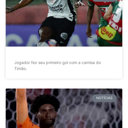
Jogador fez seu primeiro gol com a camisa do
Timão.
NOTÍCIAS