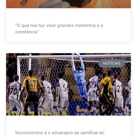
”O que nos faz viver grandes momentos é a
constância”.
NOTÍCIAS
Novorizontino é o adversário da semifinal do