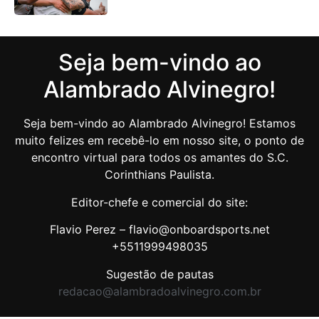
Seja bem-vindo ao
Alambrado Alvinegro!
Seja bem-vindo ao Alambrado Alvinegro! Estamos
muito felizes em recebê-lo em nosso site, o ponto de
encontro virtual para todos os amantes do S.C.
Corinthians Paulista.
Editor-chefe e comercial do site:
Flavio Perez – flavio@onboardsports.net
+5511999498035
Sugestão de pautas
redacao@alambradoalvinegro.com.br