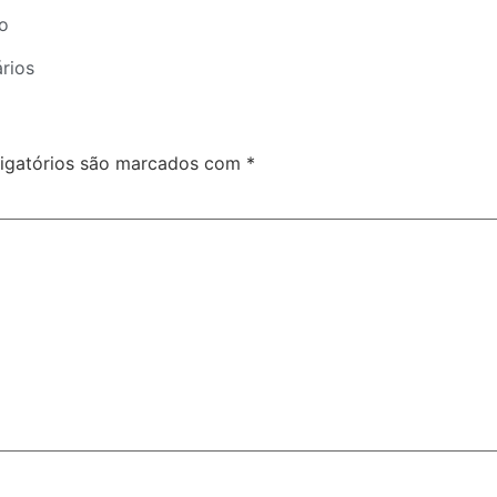
o
rios
igatórios são marcados com
*