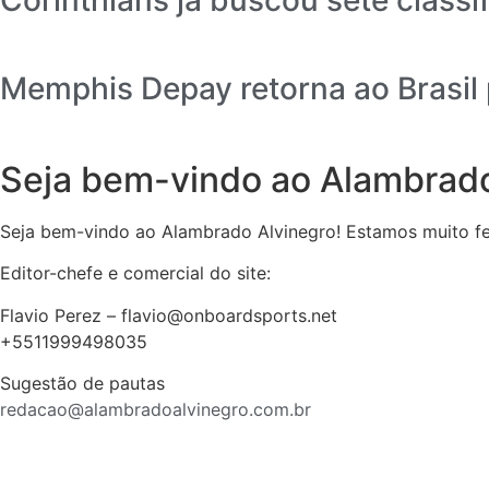
Memphis Depay retorna ao Brasil 
Seja bem-vindo ao Alambrado
Seja bem-vindo ao Alambrado Alvinegro! Estamos muito feli
Editor-chefe e comercial do site:
Flavio Perez – flavio@onboardsports.net
+5511999498035
Sugestão de pautas
redacao@alambradoalvinegro.com.br