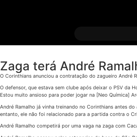
Zaga terá André Ramal
O Corinthians anunciou a contratação do zagueiro André R
O defensor, que estava sem clube após deixar o PSV da H
Estou muito ansioso para poder jogar na [Neo Química] Ar
André Ramalho já vinha treinando no Corinthians antes do 
entanto, ele não foi relacionado para a partida contra o Cr
André Ramalho competirá por uma vaga na zaga com Cacá,