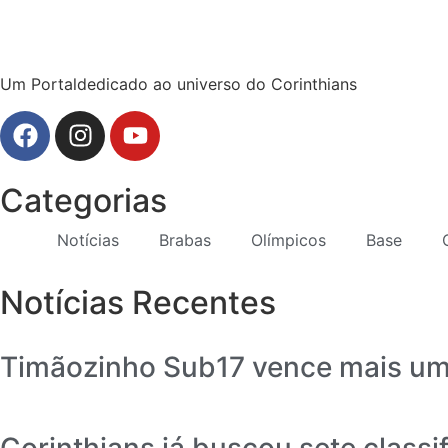
Um Portaldedicado ao universo do Corinthians
Categorias
Notícias
Brabas
Olímpicos
Base
Notícias Recentes
Timãozinho Sub17 vence mais uma
Corinthians já buscou sete classi