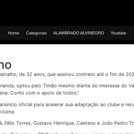
Home
Categorias
ALAMBRADO ALVINEGRO
Youtube
ho
amalho, de 32 anos, que assinou contrato até o fim de 202
olanda, optou pelo Timão mesmo diante do interesse do Va
ena. Conto com o apoio de todos.”
anúncio oficial para acelerar sua adaptação ao clube e rec
iciúma.
 Félix Torres, Gustavo Henrique, Caetano e João Pedro T