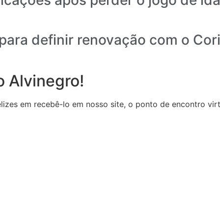
para definir renovação com o Cor
 Alvinegro!
zes em recebê-lo em nosso site, o ponto de encontro virtu