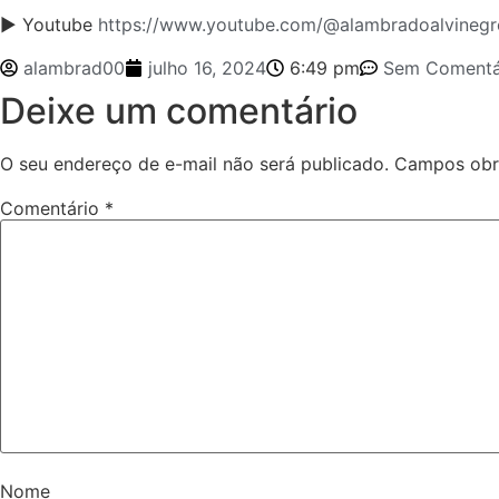
► Youtube
https://www.youtube.com/@alambradoalvinegr
alambrad00
julho 16, 2024
6:49 pm
Sem Comentá
Deixe um comentário
O seu endereço de e-mail não será publicado.
Campos obr
Comentário
*
Nome