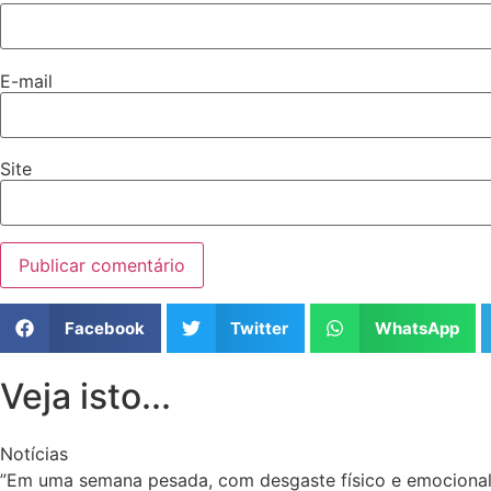
E-mail
Site
Facebook
Twitter
WhatsApp
Veja isto...
Notícias
”Em uma semana pesada, com desgaste físico e emocional