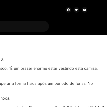
6.
sco. “É um prazer enorme estar vestindo esta camisa.
uperar a forma física após um período de férias. No
choca.