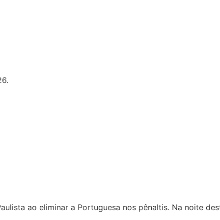
26.
ulista ao eliminar a Portuguesa nos pênaltis. Na noite de