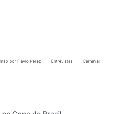
mão por Flávio Perez
Entrevistas
Carnaval
a na Copa do Brasil