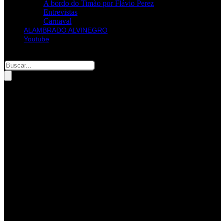
A bordo do Timão por Flávio Perez
Entrevistas
Carnaval
ALAMBRADO ALVINEGRO
Youtube
Pesquisar