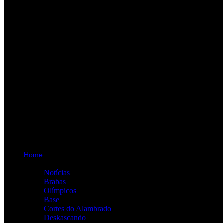
Home
Categorias
Notícias
Brabas
Olímpicos
Base
Cortes do Alambrado
Deskascando