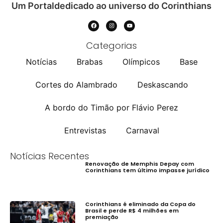
Um Portaldedicado ao universo do Corinthians
Categorias
Notícias
Brabas
Olímpicos
Base
Cortes do Alambrado
Deskascando
A bordo do Timão por Flávio Perez
Entrevistas
Carnaval
Notícias Recentes
Renovação de Memphis Depay com
Corinthians tem último impasse jurídico
Corinthians é eliminado da Copa do
Brasil e perde R$ 4 milhões em
premiação