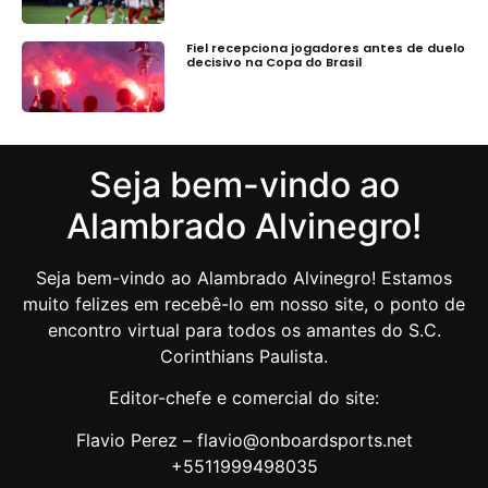
Fiel recepciona jogadores antes de duelo
decisivo na Copa do Brasil
Seja bem-vindo ao
Alambrado Alvinegro!
Seja bem-vindo ao Alambrado Alvinegro! Estamos
muito felizes em recebê-lo em nosso site, o ponto de
encontro virtual para todos os amantes do S.C.
Corinthians Paulista.
Editor-chefe e comercial do site:
Flavio Perez – flavio@onboardsports.net
+5511999498035