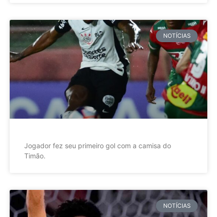
NOTÍCIAS
Jogador fez seu primeiro gol com a camisa do
Timão.
NOTÍCIAS