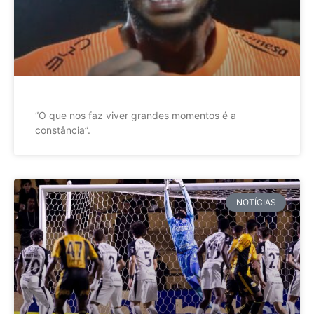
”O que nos faz viver grandes momentos é a
constância”.
NOTÍCIAS