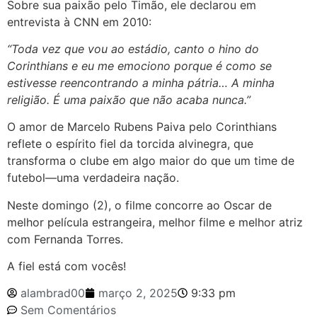
Sobre sua paixão pelo Timão, ele declarou em
entrevista à CNN em 2010:
“Toda vez que vou ao estádio, canto o hino do
Corinthians e eu me emociono porque é como se
estivesse reencontrando a minha pátria… A minha
religião. É uma paixão que não acaba nunca.”
O amor de Marcelo Rubens Paiva pelo Corinthians
reflete o espírito fiel da torcida alvinegra, que
transforma o clube em algo maior do que um time de
futebol—uma verdadeira nação.
Neste domingo (2), o filme concorre ao Oscar de
melhor película estrangeira, melhor filme e melhor atriz
com Fernanda Torres.
A fiel está com vocês!
alambrad00
março 2, 2025
9:33 pm
Sem Comentários