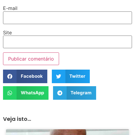
E-mail
Site
Facebook
Twitter
WhatsApp
Telegram
Veja isto...