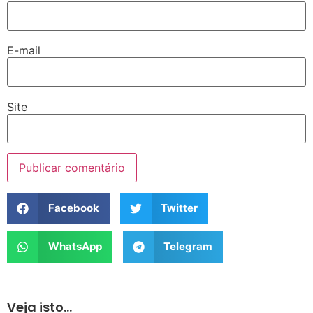
E-mail
Site
Facebook
Twitter
WhatsApp
Telegram
Veja isto...