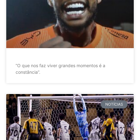
”O que nos faz viver grandes momentos é a
constância”.
NOTÍCIAS