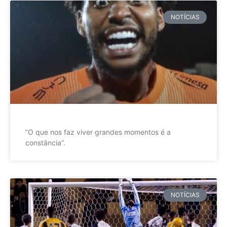
NOTÍCIAS
”O que nos faz viver grandes momentos é a
constância”.
NOTÍCIAS