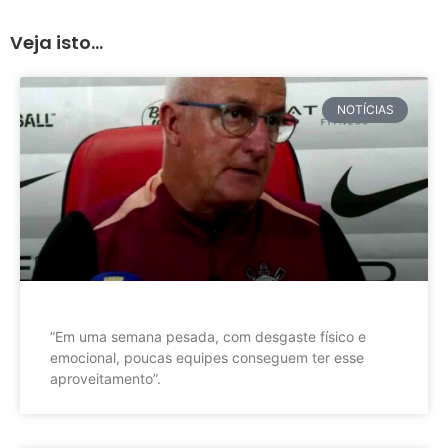
Veja isto...
NOTÍCIAS
”Em uma semana pesada, com desgaste físico e
emocional, poucas equipes conseguem ter esse
aproveitamento”.