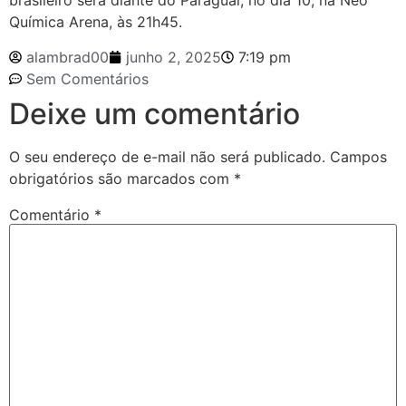
brasileiro será diante do Paraguai, no dia 10, na Neo
Química Arena, às 21h45.
alambrad00
junho 2, 2025
7:19 pm
Sem Comentários
Deixe um comentário
O seu endereço de e-mail não será publicado.
Campos
obrigatórios são marcados com
*
Comentário
*