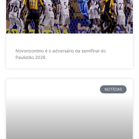
Novorizontino é o adversário da semifinal do
Paulistão 2026.
NOTÍCIAS