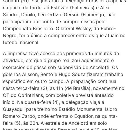
sábado (31) e se juntarão à delegação brasileira apenas
na parte da tarde. Já Estêvão (Palmeiras) e Alex
Sandro, Danilo, Léo Ortiz e Gerson (Flamengo) não
participaram por conta de compromissos pelo
Campeonato Brasileiro. O lateral Wesley, do Rubro-
Negro, foi o único a comparecer entre os que atuam no
futebol nacional.
A imprensa teve acesso aos primeiros 15 minutos da
atividade, em que o grupo realizou aquecimento e
exercícios de passe sob supervisão de Ancelotti. Os
goleiros Alisson, Bento e Hugo Souza fizeram trabalho
específico em outro campo. A preparação continua
nesta terça-feira (3), às 11h (de Brasília), novamente no
CT do Corinthians, com coletiva prevista antes do
início. Na quarta-feira (4), a delegação viaja a
Guayaquil para treino no Estádio Monumental Isidro
Romero Carbo, onde enfrenta o Equador, na quinta-
feira (5), às 20h. A estreia de Ancelotti em solo