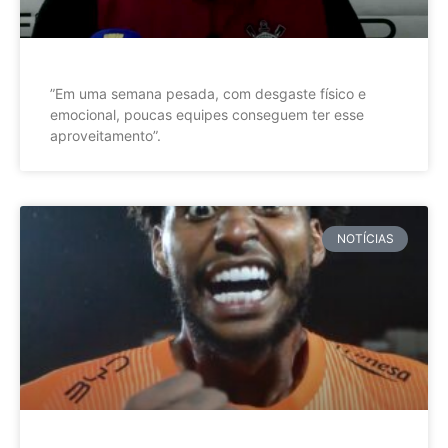
”Em uma semana pesada, com desgaste físico e
emocional, poucas equipes conseguem ter esse
aproveitamento”.
NOTÍCIAS