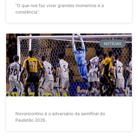
”O que nos faz viver grandes momentos é a
constância”.
NOTÍCIAS
Novorizontino é o adversário da semifinal do
Paulistão 2026.