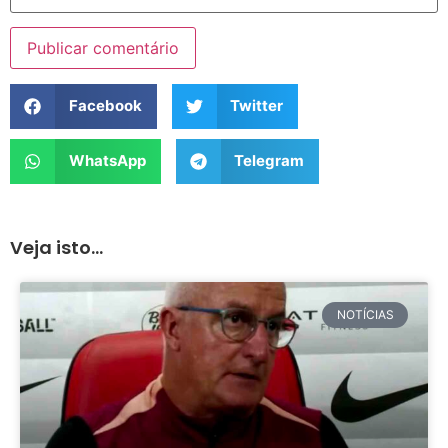
Facebook
Twitter
WhatsApp
Telegram
Veja isto...
NOTÍCIAS