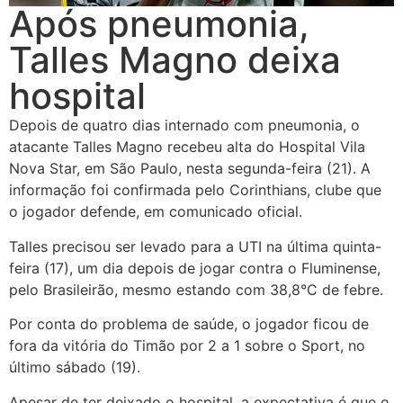
Após pneumonia,
Talles Magno deixa
hospital
Depois de quatro dias internado com pneumonia, o
atacante Talles Magno recebeu alta do Hospital Vila
Nova Star, em São Paulo, nesta segunda-feira (21). A
informação foi confirmada pelo Corinthians, clube que
o jogador defende, em comunicado oficial.
Talles precisou ser levado para a UTI na última quinta-
feira (17), um dia depois de jogar contra o Fluminense,
pelo Brasileirão, mesmo estando com 38,8°C de febre.
Por conta do problema de saúde, o jogador ficou de
fora da vitória do Timão por 2 a 1 sobre o Sport, no
último sábado (19).
Apesar de ter deixado o hospital, a expectativa é que o