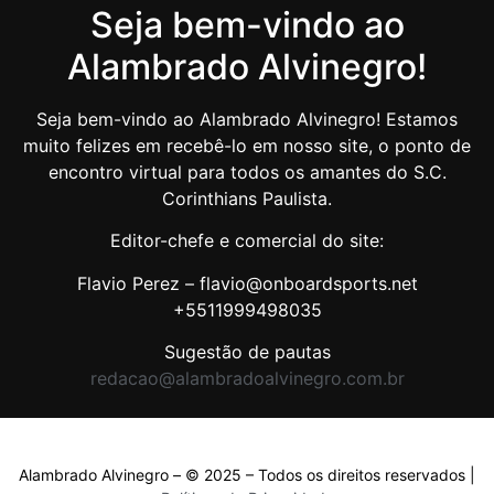
Seja bem-vindo ao
Alambrado Alvinegro!
Seja bem-vindo ao Alambrado Alvinegro! Estamos
muito felizes em recebê-lo em nosso site, o ponto de
encontro virtual para todos os amantes do S.C.
Corinthians Paulista.
Editor-chefe e comercial do site:
Flavio Perez – flavio@onboardsports.net
+5511999498035
Sugestão de pautas
redacao@alambradoalvinegro.com.br
Alambrado Alvinegro – © 2025 – Todos os direitos reservados |