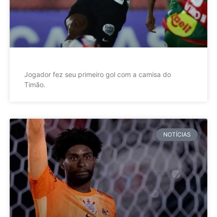
Jogador fez seu primeiro gol com a camisa do
Timão.
NOTÍCIAS