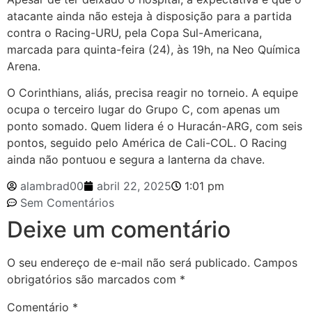
atacante ainda não esteja à disposição para a partida
contra o Racing-URU, pela Copa Sul-Americana,
marcada para quinta-feira (24), às 19h, na Neo Química
Arena.
O Corinthians, aliás, precisa reagir no torneio. A equipe
ocupa o terceiro lugar do Grupo C, com apenas um
ponto somado. Quem lidera é o Huracán-ARG, com seis
pontos, seguido pelo América de Cali-COL. O Racing
ainda não pontuou e segura a lanterna da chave.
alambrad00
abril 22, 2025
1:01 pm
Sem Comentários
Deixe um comentário
O seu endereço de e-mail não será publicado.
Campos
obrigatórios são marcados com
*
Comentário
*