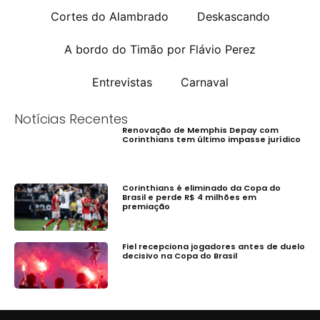
Cortes do Alambrado
Deskascando
A bordo do Timão por Flávio Perez
Entrevistas
Carnaval
Notícias Recentes
Renovação de Memphis Depay com
Corinthians tem último impasse jurídico
Corinthians é eliminado da Copa do
Brasil e perde R$ 4 milhões em
premiação
Fiel recepciona jogadores antes de duelo
decisivo na Copa do Brasil