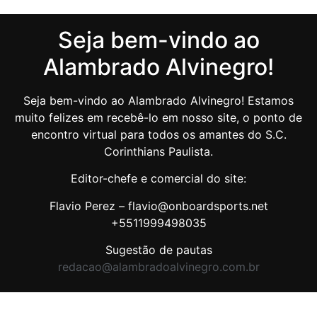
Seja bem-vindo ao
Alambrado Alvinegro!
Seja bem-vindo ao Alambrado Alvinegro! Estamos
muito felizes em recebê-lo em nosso site, o ponto de
encontro virtual para todos os amantes do S.C.
Corinthians Paulista.
Editor-chefe e comercial do site:
Flavio Perez – flavio@onboardsports.net
+5511999498035
Sugestão de pautas
redacao@alambradoalvinegro.com.br