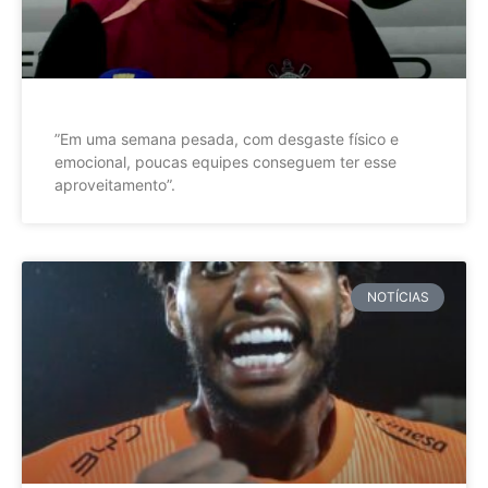
”Em uma semana pesada, com desgaste físico e
emocional, poucas equipes conseguem ter esse
aproveitamento”.
NOTÍCIAS