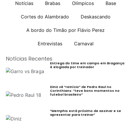
Notícias
Brabas
Olímpicos
Base
Cortes do Alambrado
Deskascando
A bordo do Timão por Flávio Perez
Entrevistas
Carnaval
Notícias Recentes
Entrega do time em campo em Bragança
é elogiada por treinador
Diniz vê “reinício” de Pedro Raul no
Corinthians: ”teve bons momentos no
futebol brasileiro”
”Memphis está próximo de assinar e se
apresentar para treinar”