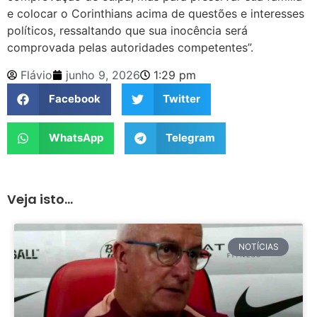
e colocar o Corinthians acima de questões e interesses
políticos, ressaltando que sua inocência será
comprovada pelas autoridades competentes”.
Flávio
junho 9, 2026
1:29 pm
Facebook
Twitter
WhatsApp
Telegram
Veja isto...
NOTÍCIAS