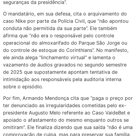
seguranças da presidência”.
O mandatário, em sua defesa, cita o arquivamento do
caso Nike por parte da Polícia Civil, que “não apontou
conduta não permitida da sua parte”. Ele também
afirma que “não era o responsável pelo controle
operacional do almoxarifado do Parque São Jorge ou
do controle de estoque do Corinthians”. No manifesto,
ele ainda alega “linchamento virtual” e lamenta o
vazamento de áudios gravados no segundo semestre
de 2025 que supostamente apontam tentativa de
intimidação aos responsáveis pela auditoria interna
sobre o episódio.
Por fim, Armando Mendonça cita que “paga o preço por
ter denunciado as irregularidades cometidas pelo ex-
presidente Augusto Melo referente ao Caso VaideBet e
apoiado o afastamento do mesmo enquanto outros se
omitiram”. Ele finaliza dizendo que sua saída “não é uma
comprovação de culpa, mas para preservar sua família