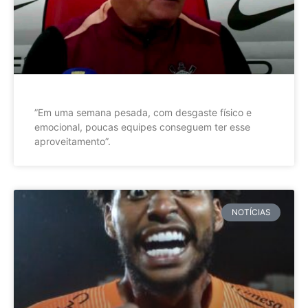
”Em uma semana pesada, com desgaste físico e
emocional, poucas equipes conseguem ter esse
aproveitamento”.
NOTÍCIAS