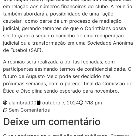
em relação aos números financeiros do clube. A reunião
também abordará a possibilidade de uma “ação
cautelar” como parte de um processo de mediação
judicial, gerando temores de que o Corinthians possa
ser forçado a seguir o caminho de uma recuperação
judicial ou a transformação em uma Sociedade Anônima
de Futebol (SAF).
A reunião será realizada a portas fechadas, com
participantes assinando termos de confidencialidade. O
futuro de Augusto Melo pode ser decidido nas
próximas semanas, com o parecer final da Comissão de
Ética e Disciplina sendo esperado para novembro.
alambrad00
outubro 7, 2024
1:18 pm
Sem Comentários
Deixe um comentário
O seu endereço de e-mail não será publicado.
Campos