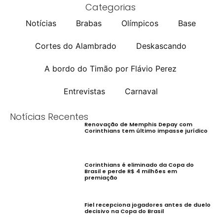
Categorias
Notícias
Brabas
Olímpicos
Base
Cortes do Alambrado
Deskascando
A bordo do Timão por Flávio Perez
Entrevistas
Carnaval
Notícias Recentes
Renovação de Memphis Depay com
Corinthians tem último impasse jurídico
Corinthians é eliminado da Copa do
Brasil e perde R$ 4 milhões em
premiação
Fiel recepciona jogadores antes de duelo
decisivo na Copa do Brasil