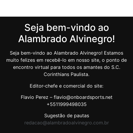
Seja bem-vindo ao
Alambrado Alvinegro!
Seja bem-vindo ao Alambrado Alvinegro! Estamos
muito felizes em recebê-lo em nosso site, o ponto de
encontro virtual para todos os amantes do S.C.
Corinthians Paulista.
Editor-chefe e comercial do site:
Flavio Perez – flavio@onboardsports.net
+5511999498035
Sugestão de pautas
redacao@alambradoalvinegro.com.br