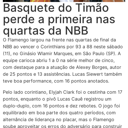
Basquete do Timão
perde a primeira nas
quartas da NBB
O Flamengo largou na frente nas quartas de final da
NBB ao vencer o Corinthians por 93 a 88 neste sábado
(11), no Ginásio Wlamir Marques, em São Paulo (SP). A
equipe carioca abriu 1 a 0 na série melhor de cinco,
com destaque para a atuação de Alexey Borges, autor
de 25 pontos e 13 assistências. Lucas Siewert também
teve boa performance, com 16 pontos anotados.
Pelo lado corintiano, Elyjah Clark foi o cestinha com 17
pontos, enquanto o pivô Lucas Cauê registrou um
duplo-duplo, com 16 pontos e dez rebotes. O jogo foi
equilibrado em boa parte dos quatro períodos, com
alternância de liderança no placar, mas o Flamengo
soube aproveitar os erros do adversário para construir