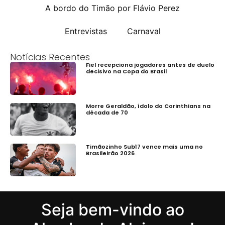
A bordo do Timão por Flávio Perez
Entrevistas
Carnaval
Notícias Recentes
Fiel recepciona jogadores antes de duelo
decisivo na Copa do Brasil
Morre Geraldão, ídolo do Corinthians na
década de 70
Timãozinho Sub17 vence mais uma no
Brasileirão 2026
Seja bem-vindo ao