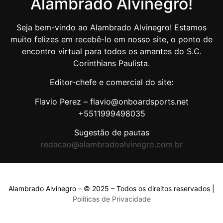
Alambrado Alvinegro!
Seja bem-vindo ao Alambrado Alvinegro! Estamos
muito felizes em recebê-lo em nosso site, o ponto de
encontro virtual para todos os amantes do S.C.
Corinthians Paulista.
Editor-chefe e comercial do site:
Flavio Perez – flavio@onboardsports.net
+5511999498035
Sugestão de pautas
redacao@alambradoalvinegro.com.br
Alambrado Alvinegro – © 2025 – Todos os direitos reservados |
Políticas de Privacidade
Políticas de Privacidade