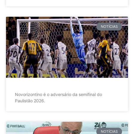
NOTÍCIAS
Novorizontino é o adversário da semifinal do
Paulistão 2026.
NOTÍCIAS