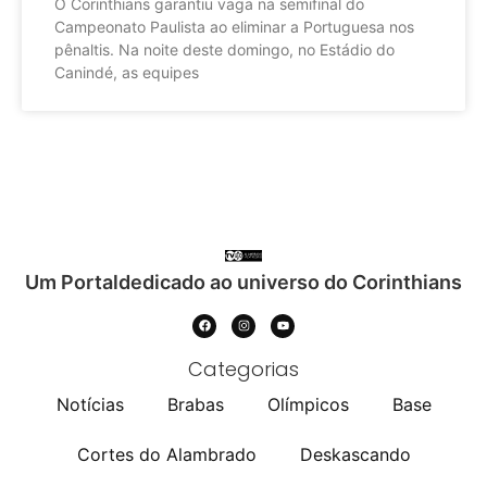
O Corinthians garantiu vaga na semifinal do
Campeonato Paulista ao eliminar a Portuguesa nos
pênaltis. Na noite deste domingo, no Estádio do
Canindé, as equipes
Um Portaldedicado ao universo do Corinthians
Categorias
Notícias
Brabas
Olímpicos
Base
Cortes do Alambrado
Deskascando