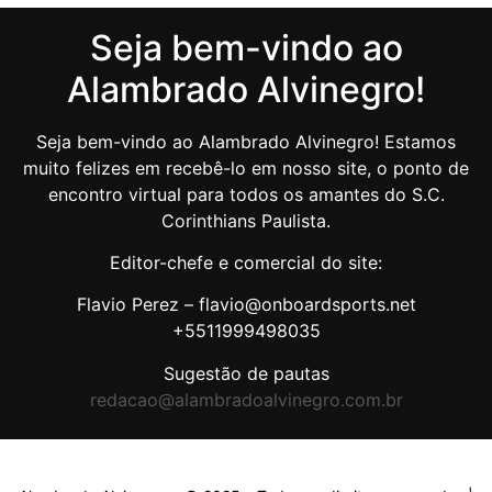
Seja bem-vindo ao
Alambrado Alvinegro!
Seja bem-vindo ao Alambrado Alvinegro! Estamos
muito felizes em recebê-lo em nosso site, o ponto de
encontro virtual para todos os amantes do S.C.
Corinthians Paulista.
Editor-chefe e comercial do site:
Flavio Perez – flavio@onboardsports.net
+5511999498035
Sugestão de pautas
redacao@alambradoalvinegro.com.br