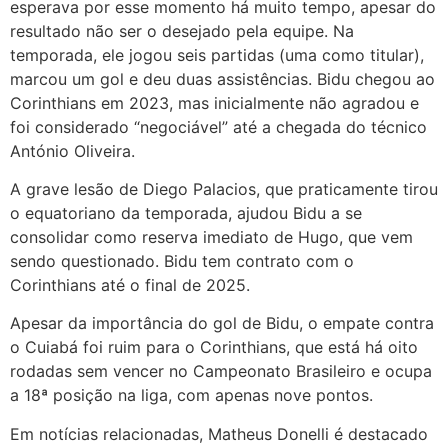
esperava por esse momento há muito tempo, apesar do
resultado não ser o desejado pela equipe. Na
temporada, ele jogou seis partidas (uma como titular),
marcou um gol e deu duas assistências. Bidu chegou ao
Corinthians em 2023, mas inicialmente não agradou e
foi considerado “negociável” até a chegada do técnico
António Oliveira.
A grave lesão de Diego Palacios, que praticamente tirou
o equatoriano da temporada, ajudou Bidu a se
consolidar como reserva imediato de Hugo, que vem
sendo questionado. Bidu tem contrato com o
Corinthians até o final de 2025.
Apesar da importância do gol de Bidu, o empate contra
o Cuiabá foi ruim para o Corinthians, que está há oito
rodadas sem vencer no Campeonato Brasileiro e ocupa
a 18ª posição na liga, com apenas nove pontos.
Em notícias relacionadas, Matheus Donelli é destacado