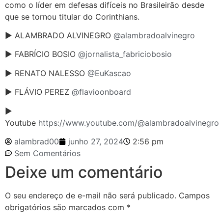
como o líder em defesas difíceis no Brasileirão desde
que se tornou titular do Corinthians.
► ALAMBRADO ALVINEGRO
@alambradoalvinegro
► FABRÍCIO BOSIO
@jornalista_fabriciobosio
► RENATO NALESSO
@EuKascao
► FLÁVIO PEREZ
@flavioonboard
►
Youtube
https://www.youtube.com/@alambradoalvinegro
alambrad00
junho 27, 2024
2:56 pm
Sem Comentários
Deixe um comentário
O seu endereço de e-mail não será publicado.
Campos
obrigatórios são marcados com
*