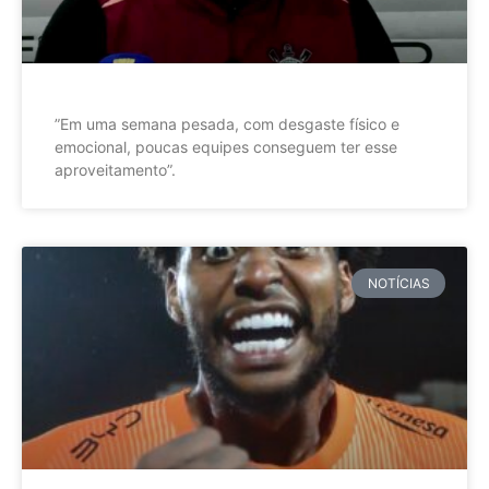
”Em uma semana pesada, com desgaste físico e
emocional, poucas equipes conseguem ter esse
aproveitamento”.
NOTÍCIAS