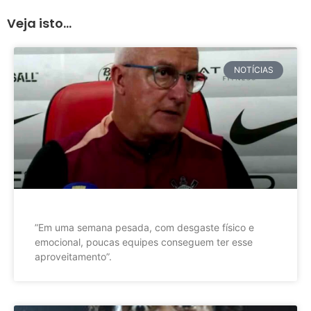
Veja isto...
NOTÍCIAS
”Em uma semana pesada, com desgaste físico e
emocional, poucas equipes conseguem ter esse
aproveitamento”.