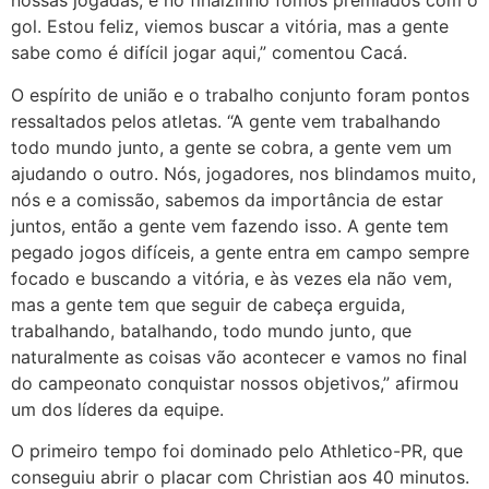
nossas jogadas, e no finalzinho fomos premiados com o
gol. Estou feliz, viemos buscar a vitória, mas a gente
sabe como é difícil jogar aqui,” comentou Cacá.
O espírito de união e o trabalho conjunto foram pontos
ressaltados pelos atletas. “A gente vem trabalhando
todo mundo junto, a gente se cobra, a gente vem um
ajudando o outro. Nós, jogadores, nos blindamos muito,
nós e a comissão, sabemos da importância de estar
juntos, então a gente vem fazendo isso. A gente tem
pegado jogos difíceis, a gente entra em campo sempre
focado e buscando a vitória, e às vezes ela não vem,
mas a gente tem que seguir de cabeça erguida,
trabalhando, batalhando, todo mundo junto, que
naturalmente as coisas vão acontecer e vamos no final
do campeonato conquistar nossos objetivos,” afirmou
um dos líderes da equipe.
O primeiro tempo foi dominado pelo Athletico-PR, que
conseguiu abrir o placar com Christian aos 40 minutos.