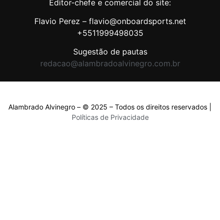
Editor-chefe e comercial do site:
Flavio Perez – flavio@onboardsports.net
+5511999498035
Sugestão de pautas
redacao@alambradoalvinegro.com.br
Alambrado Alvinegro – © 2025 – Todos os direitos reservados |
Políticas de Privacidade
Políticas de Privacidade