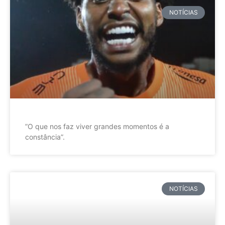
NOTÍCIAS
”O que nos faz viver grandes momentos é a
constância”.
NOTÍCIAS