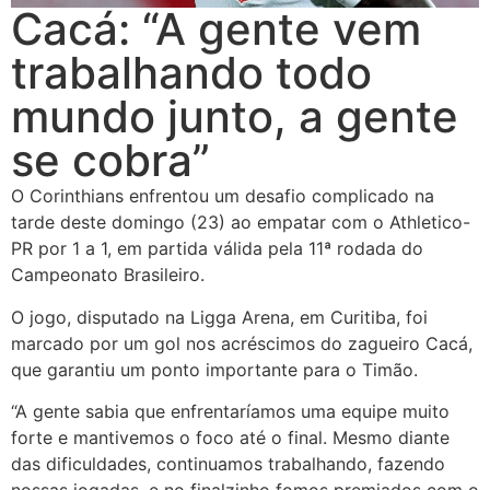
Cacá: “A gente vem
trabalhando todo
mundo junto, a gente
se cobra”
O Corinthians enfrentou um desafio complicado na
tarde deste domingo (23) ao empatar com o Athletico-
PR por 1 a 1, em partida válida pela 11ª rodada do
Campeonato Brasileiro.
O jogo, disputado na Ligga Arena, em Curitiba, foi
marcado por um gol nos acréscimos do zagueiro Cacá,
que garantiu um ponto importante para o Timão.
“A gente sabia que enfrentaríamos uma equipe muito
forte e mantivemos o foco até o final. Mesmo diante
das dificuldades, continuamos trabalhando, fazendo