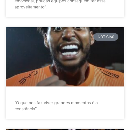
emocional, poucas equipes conseguem ter esse
aproveitamento”.
NOTÍCIAS
”O que nos faz viver grandes momentos é a
constância”.