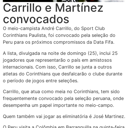
Carrillo e Martínez
convocados
O meio-campista André Carrillo, do Sport Club
Corinthians Paulista, foi convocado pela seleção do
Peru para os próximos compromissos da Data Fifa.
A lista, divulgada na noite de domingo (25), inclui 25
jogadores que representarão o país em amistosos
internacionais. Com isso, Carrillo se junta a outros
atletas do Corinthians que desfalcarão o clube durante
o período de jogos entre seleções.
Carrillo, que atua como meia no Corinthians, tem sido
frequentemente convocado pela seleção peruana, onde
desempenha um papel importante no meio-campo.
Quem também vai jogar as eliminatória é José Martinez.
O Peru visita a Colômbia em Barranquilla na quinta-feira