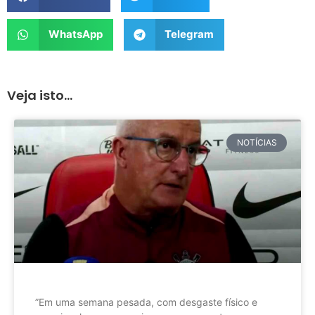
WhatsApp
Telegram
Veja isto...
NOTÍCIAS
”Em uma semana pesada, com desgaste físico e