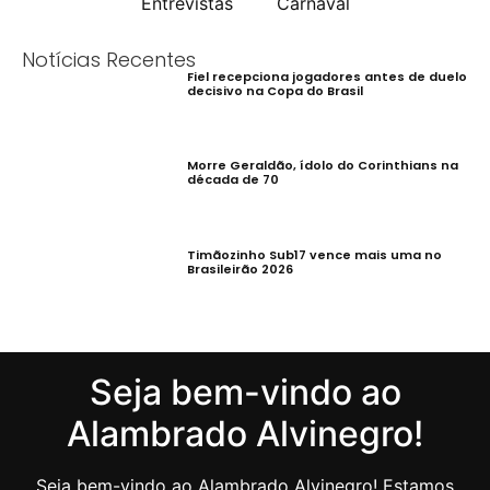
Entrevistas
Carnaval
Notícias Recentes
Fiel recepciona jogadores antes de duelo
decisivo na Copa do Brasil
Morre Geraldão, ídolo do Corinthians na
década de 70
Timãozinho Sub17 vence mais uma no
Brasileirão 2026
Seja bem-vindo ao
Alambrado Alvinegro!
Seja bem-vindo ao Alambrado Alvinegro! Estamos