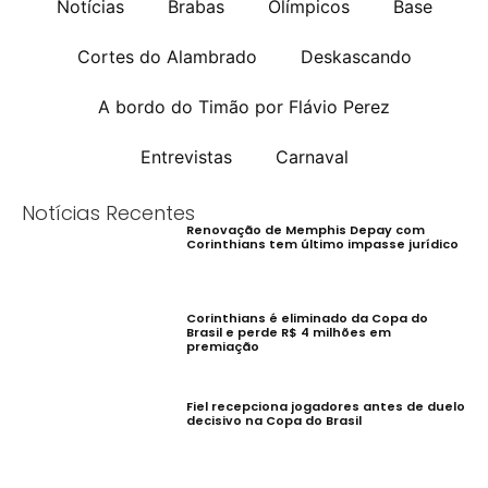
Notícias
Brabas
Olímpicos
Base
Cortes do Alambrado
Deskascando
A bordo do Timão por Flávio Perez
Entrevistas
Carnaval
Notícias Recentes
Renovação de Memphis Depay com
Corinthians tem último impasse jurídico
Corinthians é eliminado da Copa do
Brasil e perde R$ 4 milhões em
premiação
Fiel recepciona jogadores antes de duelo
decisivo na Copa do Brasil