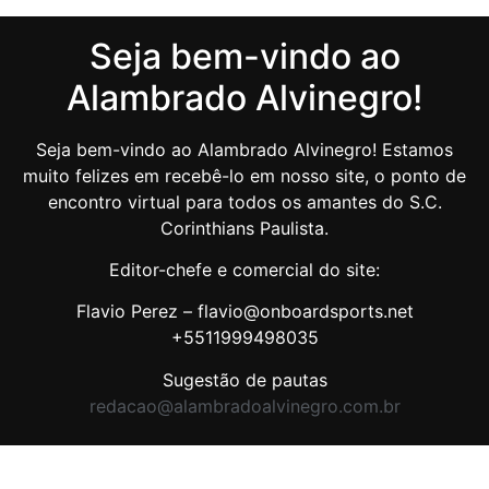
Seja bem-vindo ao
Alambrado Alvinegro!
Seja bem-vindo ao Alambrado Alvinegro! Estamos
muito felizes em recebê-lo em nosso site, o ponto de
encontro virtual para todos os amantes do S.C.
Corinthians Paulista.
Editor-chefe e comercial do site:
Flavio Perez – flavio@onboardsports.net
+5511999498035
Sugestão de pautas
redacao@alambradoalvinegro.com.br