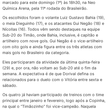
marcado para este domingo (1º) às 18h30, na Neo
Química Arena, pela 11ª rodada do Brasileirão.
Os escolhidos foram o volante Luiz Gustavo Bahia (19),
o meia Dieguinho (17), e os atacantes Gui Negão (18) e
Nícollas (16). Todos vêm sendo destaques na equipe
Sub-20 do Timão, onde Bahia, inclusive, é capitão e
artilheiro com nove gols. Gui Negão é o vice-artilheiro
com oito gols e ainda figura entre os três atletas com
mais gols no Brasileiro da categoria.
Eles participaram da atividade da última quinta-feira
(29) e, por ora, não voltam ao Sub-20 até o fim da
semana. A expectativa é de que Dorival defina os
relacionados para o duelo com o Vitória entre sexta e
sábado.
Os quatro já haviam participado de treinos com o time
principal entre janeiro e fevereiro, logo após a Copinha,
na qual o “Timãozinho” foi vice-campeão. Naquela