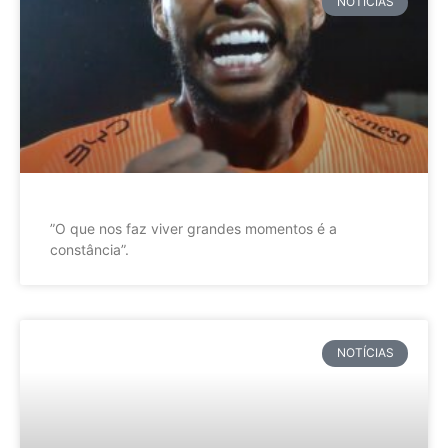
NOTÍCIAS
”O que nos faz viver grandes momentos é a
constância”.
NOTÍCIAS