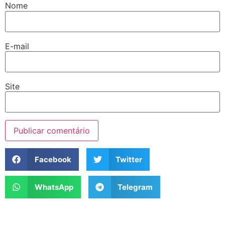
Nome
E-mail
Site
Facebook
Twitter
WhatsApp
Telegram