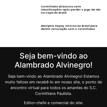
Corinthians já buscou sete
classificações após perder o jogo de ida
na Copa do Brasil
Memphis Depay retorna ao Brasil para
definir renovação com o Corinthians
Seja bem-vindo ao
Alambrado Alvinegro!
Seja bem-vindo ao Alambrado Alvinegro! Estamos
muito felizes em recebê-lo em nosso site, o ponto de
encontro virtual para todos os amantes do S.C.
Corinthians Paulista.
Editor-chefe e comercial do site: