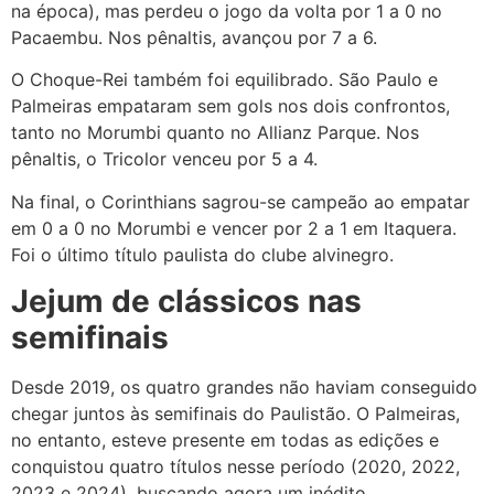
na época), mas perdeu o jogo da volta por 1 a 0 no
Pacaembu. Nos pênaltis, avançou por 7 a 6.
O Choque-Rei também foi equilibrado. São Paulo e
Palmeiras empataram sem gols nos dois confrontos,
tanto no Morumbi quanto no Allianz Parque. Nos
pênaltis, o Tricolor venceu por 5 a 4.
Na final, o Corinthians sagrou-se campeão ao empatar
em 0 a 0 no Morumbi e vencer por 2 a 1 em Itaquera.
Foi o último título paulista do clube alvinegro.
Jejum de clássicos nas
semifinais
Desde 2019, os quatro grandes não haviam conseguido
chegar juntos às semifinais do Paulistão. O Palmeiras,
no entanto, esteve presente em todas as edições e
conquistou quatro títulos nesse período (2020, 2022,
2023 e 2024), buscando agora um inédito