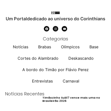
Um Portaldedicado ao universo do Corinthians
Categorias
Notícias
Brabas
Olímpicos
Base
Cortes do Alambrado
Deskascando
A bordo do Timão por Flávio Perez
Entrevistas
Carnaval
Notícias Recentes
Timãozinho Sub17 vence mais uma no
Brasileirão 2026