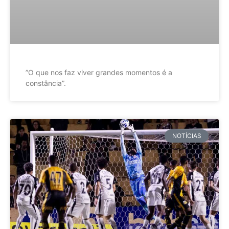
”O que nos faz viver grandes momentos é a
constância”.
NOTÍCIAS