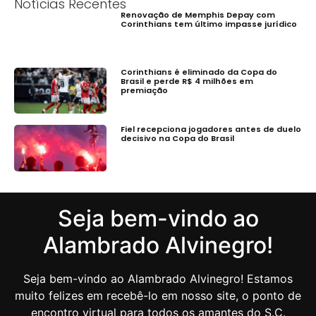
Notícias Recentes
Renovação de Memphis Depay com
Corinthians tem último impasse jurídico
Corinthians é eliminado da Copa do
Brasil e perde R$ 4 milhões em
premiação
Fiel recepciona jogadores antes de duelo
decisivo na Copa do Brasil
Seja bem-vindo ao
Alambrado Alvinegro!
Seja bem-vindo ao Alambrado Alvinegro! Estamos
muito felizes em recebê-lo em nosso site, o ponto de
encontro virtual para todos os amantes do S.C.