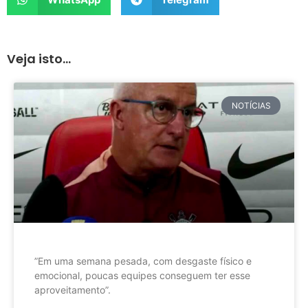
Veja isto...
NOTÍCIAS
”Em uma semana pesada, com desgaste físico e
emocional, poucas equipes conseguem ter esse
aproveitamento”.