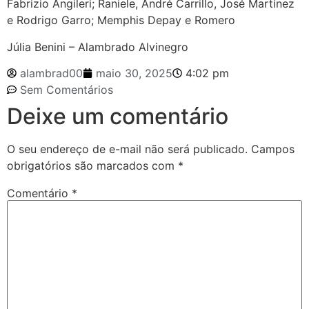
Fabrizio Angileri; Raniele, André Carrillo, José Martínez
e Rodrigo Garro; Memphis Depay e Romero
Júlia Benini – Alambrado Alvinegro
alambrad00
maio 30, 2025
4:02 pm
Sem Comentários
Deixe um comentário
O seu endereço de e-mail não será publicado.
Campos
obrigatórios são marcados com
*
Comentário
*