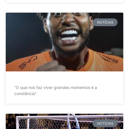
NOTÍCIAS
”O que nos faz viver grandes momentos é a
constância”.
NOTÍCIAS