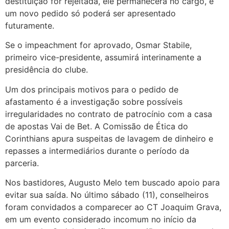
destituição for rejeitada, ele permanecerá no cargo, e
um novo pedido só poderá ser apresentado
futuramente.
Se o impeachment for aprovado, Osmar Stabile,
primeiro vice-presidente, assumirá interinamente a
presidência do clube.
Um dos principais motivos para o pedido de
afastamento é a investigação sobre possíveis
irregularidades no contrato de patrocínio com a casa
de apostas Vai de Bet. A Comissão de Ética do
Corinthians apura suspeitas de lavagem de dinheiro e
repasses a intermediários durante o período da
parceria.
Nos bastidores, Augusto Melo tem buscado apoio para
evitar sua saída. No último sábado (11), conselheiros
foram convidados a comparecer ao CT Joaquim Grava,
em um evento considerado incomum no início da