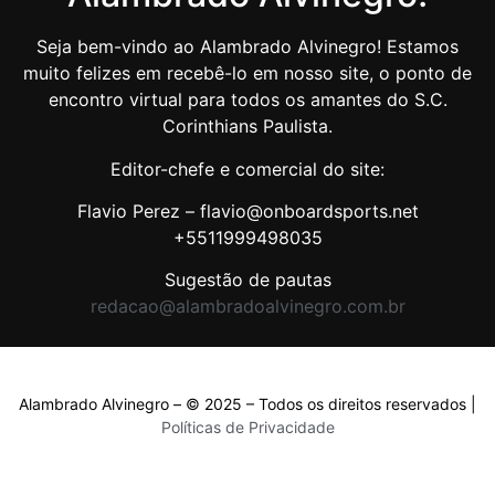
Seja bem-vindo ao Alambrado Alvinegro! Estamos
muito felizes em recebê-lo em nosso site, o ponto de
encontro virtual para todos os amantes do S.C.
Corinthians Paulista.
Editor-chefe e comercial do site:
Flavio Perez – flavio@onboardsports.net
+5511999498035
Sugestão de pautas
redacao@alambradoalvinegro.com.br
Alambrado Alvinegro – © 2025 – Todos os direitos reservados |
Políticas de Privacidade
Políticas de Privacidade