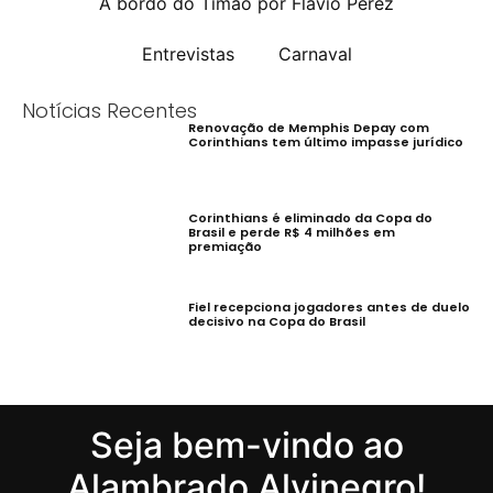
A bordo do Timão por Flávio Perez
Entrevistas
Carnaval
Notícias Recentes
Renovação de Memphis Depay com
Corinthians tem último impasse jurídico
Corinthians é eliminado da Copa do
Brasil e perde R$ 4 milhões em
premiação
Fiel recepciona jogadores antes de duelo
decisivo na Copa do Brasil
Seja bem-vindo ao
Alambrado Alvinegro!