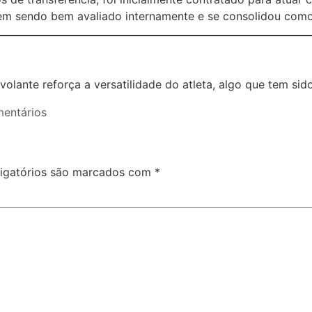
vem sendo bem avaliado internamente e se consolidou como
lante reforça a versatilidade do atleta, algo que tem sido 
entários
igatórios são marcados com
*