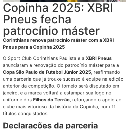
Copinha 2025: XBRI
Pneus fecha
patrocínio máster
Corinthians renova patrocínio máster com a XBRI
Pneus para a Copinha 2025
O Sport Club Corinthians Paulista e a
XBRI Pneus
anunciaram a renovação do patrocínio máster para a
Copa São Paulo de Futebol Júnior 2025
, reafirmando
uma parceria que já trouxe sucesso à equipe na edição
anterior da competição. O torneio será disputado em
janeiro, e a marca voltará a estampar sua logo no
uniforme dos
Filhos do Terrão
, reforçando o apoio ao
clube mais vitorioso da história da Copinha, com 11
títulos conquistados.
Declarações da parceria