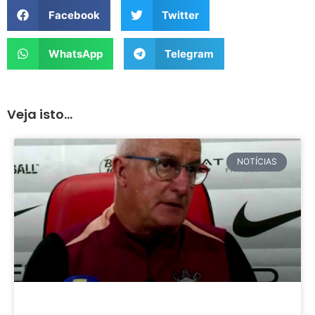
Facebook
Twitter
WhatsApp
Telegram
Veja isto...
NOTÍCIAS