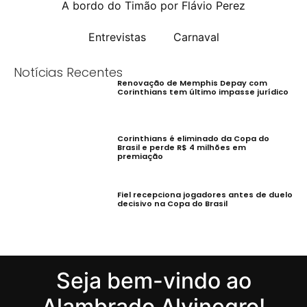
A bordo do Timão por Flávio Perez
Entrevistas
Carnaval
Notícias Recentes
Renovação de Memphis Depay com
Corinthians tem último impasse jurídico
Corinthians é eliminado da Copa do
Brasil e perde R$ 4 milhões em
premiação
Fiel recepciona jogadores antes de duelo
decisivo na Copa do Brasil
Seja bem-vindo ao
Alambrado Alvinegro!