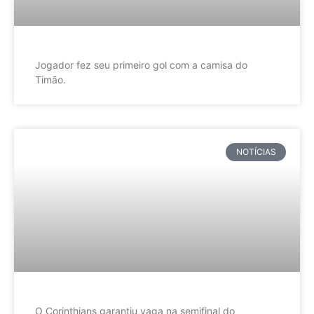
Jogador fez seu primeiro gol com a camisa do
Timão.
NOTÍCIAS
O Corinthians garantiu vaga na semifinal do