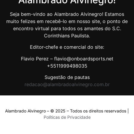
Seja bem-vindo ao Alambrado Alvinegro! Estamos
muito felizes em recebê-lo em nosso site, o ponto de
encontro virtual para todos os amantes do S.C.
Corinthians Paulista.
Editor-chefe e comercial do site:
Flavio Perez – flavio@onboardsports.net
+5511999498035
Sugestão de pautas
redacao@alambradoalvinegro.com.br
Alambrado Alvinegro – © 2025 – Todos os direitos reservados |
Políticas de Privacidade
Políticas de Privacidade