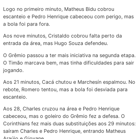
Logo no primeiro minuto, Matheus Bidu cobrou
escanteio e Pedro Henrique cabeceou com perigo, mas
a bola foi para fora.
Aos nove minutos, Cristaldo cobrou falta perto da
entrada da área, mas Hugo Souza defendeu.
O Grêmio passou a ter mais iniciativa na segunda etapa.
O Timão marcava bem, mas tinha dificuldades para sair
jogando.
Aos 21 minutos, Cacá chutou e Marchesín espalmou. No
rebote, Romero tentou, mas a bola foi desviada para
escanteio.
Aos 28, Charles cruzou na área e Pedro Henrique
cabeceou, mas o goleiro do Grêmio fez a defesa. O
Corinthians fez mais duas substituições aos 29 minutos:
saíram Charles e Pedro Henrique, entrando Matheus
Araújo e Giovane.