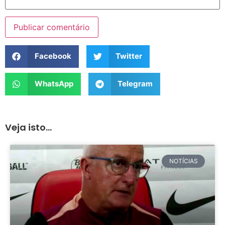
Facebook
Twitter
WhatsApp
Telegram
Veja isto...
NOTÍCIAS