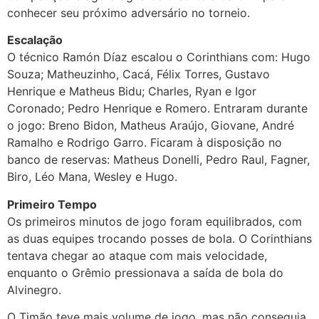
conhecer seu próximo adversário no torneio.
Escalação
O técnico Ramón Díaz escalou o Corinthians com: Hugo
Souza; Matheuzinho, Cacá, Félix Torres, Gustavo
Henrique e Matheus Bidu; Charles, Ryan e Igor
Coronado; Pedro Henrique e Romero. Entraram durante
o jogo: Breno Bidon, Matheus Araújo, Giovane, André
Ramalho e Rodrigo Garro. Ficaram à disposição no
banco de reservas: Matheus Donelli, Pedro Raul, Fagner,
Biro, Léo Mana, Wesley e Hugo.
Primeiro Tempo
Os primeiros minutos de jogo foram equilibrados, com
as duas equipes trocando posses de bola. O Corinthians
tentava chegar ao ataque com mais velocidade,
enquanto o Grêmio pressionava a saída de bola do
Alvinegro.
O Timão teve mais volume de jogo, mas não conseguia