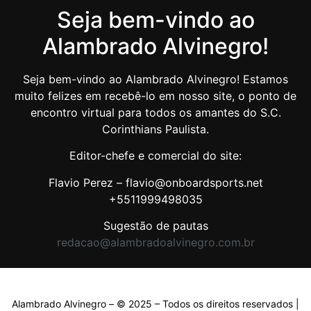
Seja bem-vindo ao
Alambrado Alvinegro!
Seja bem-vindo ao Alambrado Alvinegro! Estamos
muito felizes em recebê-lo em nosso site, o ponto de
encontro virtual para todos os amantes do S.C.
Corinthians Paulista.
Editor-chefe e comercial do site:
Flavio Perez – flavio@onboardsports.net
+5511999498035
Sugestão de pautas
redacao@alambradoalvinegro.com.br
Alambrado Alvinegro – © 2025 – Todos os direitos reservados |