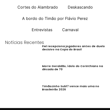
Cortes do Alambrado
Deskascando
A bordo do Timão por Flávio Perez
Entrevistas
Carnaval
Notícias Recentes
Fiel recepciona jogadores antes de duelo
decisivo na Copa do Brasil
Morre Geraldão, ídolo do Corinthians na
década de 70
Timãozinho Sub17 vence mais uma no
Brasileirão 2026