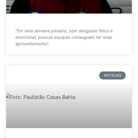
”Em uma semana pesada, com desgaste físico e
emocional, poucas equipes conseguem ter esse
aproveitamento”.
NOTÍCIAS