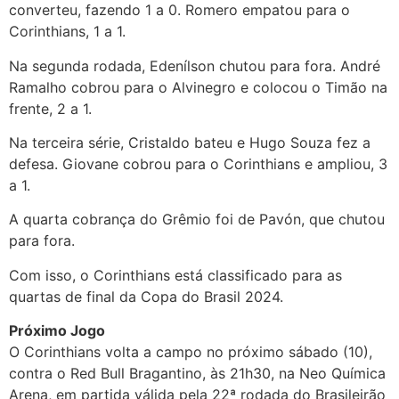
converteu, fazendo 1 a 0. Romero empatou para o
Corinthians, 1 a 1.
Na segunda rodada, Edenílson chutou para fora. André
Ramalho cobrou para o Alvinegro e colocou o Timão na
frente, 2 a 1.
Na terceira série, Cristaldo bateu e Hugo Souza fez a
defesa. Giovane cobrou para o Corinthians e ampliou, 3
a 1.
A quarta cobrança do Grêmio foi de Pavón, que chutou
para fora.
Com isso, o Corinthians está classificado para as
quartas de final da Copa do Brasil 2024.
Próximo Jogo
O Corinthians volta a campo no próximo sábado (10),
contra o Red Bull Bragantino, às 21h30, na Neo Química
Arena, em partida válida pela 22ª rodada do Brasileirão