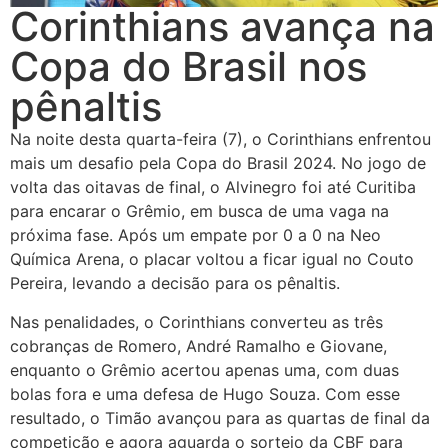
Corinthians avança na
Copa do Brasil nos
pênaltis
Na noite desta quarta-feira (7), o Corinthians enfrentou
mais um desafio pela Copa do Brasil 2024. No jogo de
volta das oitavas de final, o Alvinegro foi até Curitiba
para encarar o Grêmio, em busca de uma vaga na
próxima fase. Após um empate por 0 a 0 na Neo
Química Arena, o placar voltou a ficar igual no Couto
Pereira, levando a decisão para os pênaltis.
Nas penalidades, o Corinthians converteu as três
cobranças de Romero, André Ramalho e Giovane,
enquanto o Grêmio acertou apenas uma, com duas
bolas fora e uma defesa de Hugo Souza. Com esse
resultado, o Timão avançou para as quartas de final da
competição e agora aguarda o sorteio da CBF para