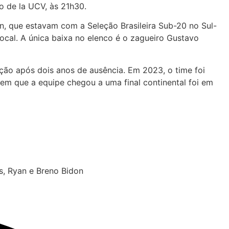
o de la UCV, às 21h30.
n, que estavam com a Seleção Brasileira Sub-20 no Sul-
cal. A única baixa no elenco é o zagueiro Gustavo
ição após dois anos de ausência. Em 2023, o time foi
z em que a equipe chegou a uma final continental foi em
s, Ryan e Breno Bidon