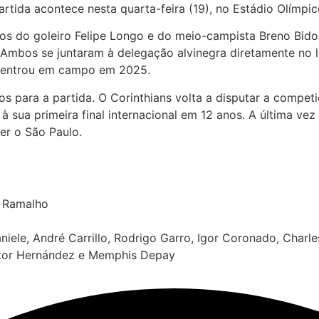
rtida acontece nesta quarta-feira (19), no Estádio Olímpic
os do goleiro Felipe Longo e do meio-campista Breno Bido
mbos se juntaram à delegação alvinegra diretamente no lo
o entrou em campo em 2025.
s para a partida. O Corinthians volta a disputar a compet
à sua primeira final internacional em 12 anos. A última ve
er o São Paulo.
é Ramalho
iele, André Carrillo, Rodrigo Garro, Igor Coronado, Charle
ctor Hernández e Memphis Depay