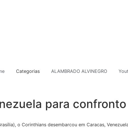
me
Categorias
ALAMBRADO ALVINEGRO
You
nezuela para confronto 
 Brasília), o Corinthians desembarcou em Caracas, Venezuel