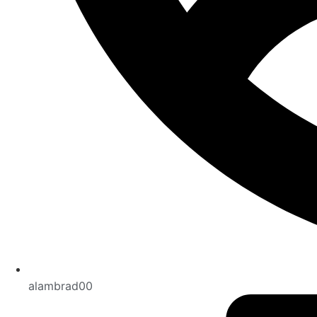
alambrad00