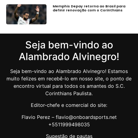
Memphis Depay retorna ao Brasil para
definir renovação com o Corinthians
Seja bem-vindo ao
Alambrado Alvinegro!
Seja bem-vindo ao Alambrado Alvinegro! Estamos
muito felizes em recebê-lo em nosso site, o ponto de
encontro virtual para todos os amantes do S.C.
Corinthians Paulista.
Editor-chefe e comercial do site:
Flavio Perez – flavio@onboardsports.net
+5511999498035
Sugestão de pautas