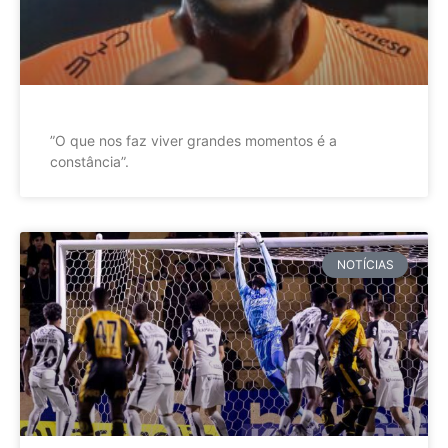
”O que nos faz viver grandes momentos é a
constância”.
NOTÍCIAS