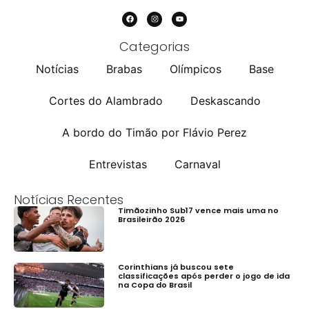
Categorias
Notícias
Brabas
Olímpicos
Base
Cortes do Alambrado
Deskascando
A bordo do Timão por Flávio Perez
Entrevistas
Carnaval
Notícias Recentes
Timãozinho Sub17 vence mais uma no
Brasileirão 2026
Corinthians já buscou sete
classificações após perder o jogo de ida
na Copa do Brasil