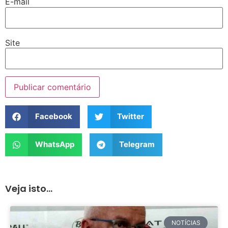
E-mail
Site
Facebook
Twitter
WhatsApp
Telegram
Veja isto...
NOTÍCIAS