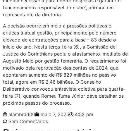
medida necessária para conter despesas e garantir o
funcionamento responsável do clube”, afirmou um
representante da diretoria.
A decisão ocorre em meio a pressões políticas e
críticas à atual gestão, principalmente pelo número
elevado de contratações para a base – 83 desde o
início do ano. Nesta terça-feira (6), a Comissão de
Justiça do Corinthians pediu o afastamento imediato de
Augusto Melo por gestão temerária. O requerimento foi
motivado pela reprovação das contas de 2024, que
apontaram aumento de R$ 829 milhões no passivo
total, agora em R$ 2,46 bilhões. O Conselho
Deliberativo convocou entrevista coletiva para quarta-
feira (7), quando Romeu Tuma Júnior deve detalhar os
próximos passos do processo.
alambrad00
maio 7, 2025
4:52 pm
Sem Comentários