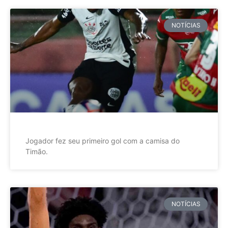
NOTÍCIAS
Jogador fez seu primeiro gol com a camisa do
Timão.
NOTÍCIAS