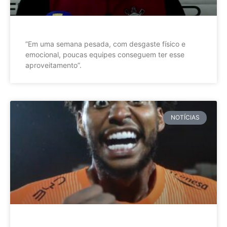
”Em uma semana pesada, com desgaste físico e
emocional, poucas equipes conseguem ter esse
aproveitamento”.
NOTÍCIAS