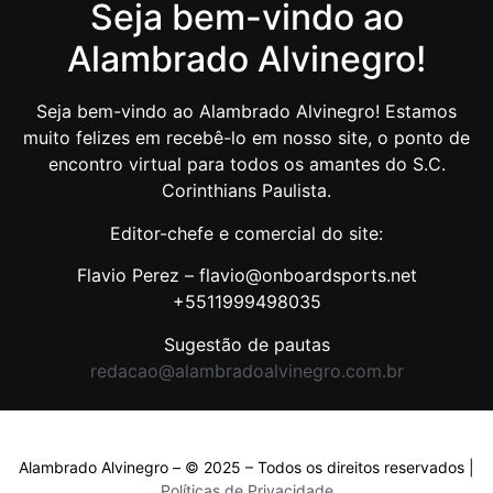
Seja bem-vindo ao
Alambrado Alvinegro!
Seja bem-vindo ao Alambrado Alvinegro! Estamos
muito felizes em recebê-lo em nosso site, o ponto de
encontro virtual para todos os amantes do S.C.
Corinthians Paulista.
Editor-chefe e comercial do site:
Flavio Perez – flavio@onboardsports.net
+5511999498035
Sugestão de pautas
redacao@alambradoalvinegro.com.br
Alambrado Alvinegro – © 2025 – Todos os direitos reservados |
Políticas de Privacidade