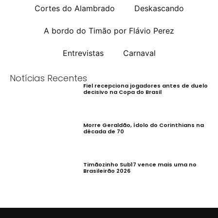
Cortes do Alambrado
Deskascando
A bordo do Timão por Flávio Perez
Entrevistas
Carnaval
Notícias Recentes
Fiel recepciona jogadores antes de duelo
decisivo na Copa do Brasil
Morre Geraldão, ídolo do Corinthians na
década de 70
Timãozinho Sub17 vence mais uma no
Brasileirão 2026