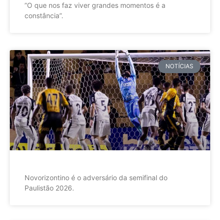
”O que nos faz viver grandes momentos é a
constância”.
NOTÍCIAS
Novorizontino é o adversário da semifinal do
Paulistão 2026.