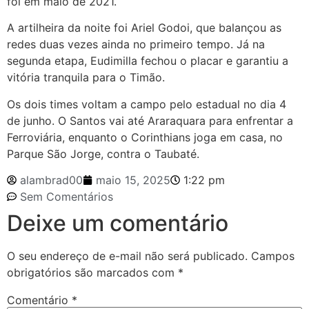
foi em maio de 2021.
A artilheira da noite foi Ariel Godoi, que balançou as
redes duas vezes ainda no primeiro tempo. Já na
segunda etapa, Eudimilla fechou o placar e garantiu a
vitória tranquila para o Timão.
Os dois times voltam a campo pelo estadual no dia 4
de junho. O Santos vai até Araraquara para enfrentar a
Ferroviária, enquanto o Corinthians joga em casa, no
Parque São Jorge, contra o Taubaté.
alambrad00
maio 15, 2025
1:22 pm
Sem Comentários
Deixe um comentário
O seu endereço de e-mail não será publicado.
Campos
obrigatórios são marcados com
*
Comentário
*