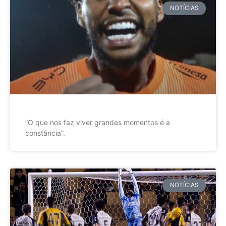
NOTÍCIAS
”O que nos faz viver grandes momentos é a
constância”.
NOTÍCIAS