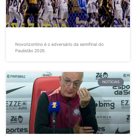
Novorizontino é o adversário da semifinal do
Paulistão 2026.
NOTÍCIAS