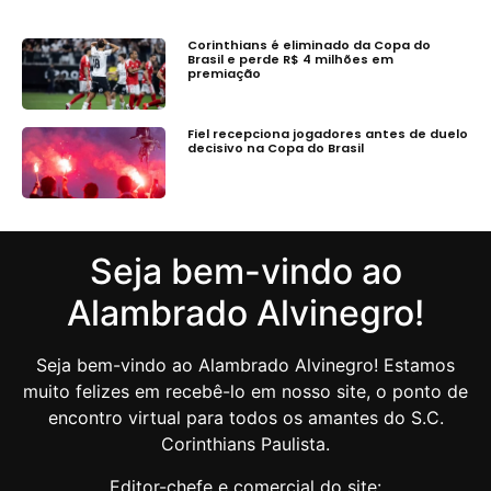
Corinthians é eliminado da Copa do
Brasil e perde R$ 4 milhões em
premiação
Fiel recepciona jogadores antes de duelo
decisivo na Copa do Brasil
Seja bem-vindo ao
Alambrado Alvinegro!
Seja bem-vindo ao Alambrado Alvinegro! Estamos
muito felizes em recebê-lo em nosso site, o ponto de
encontro virtual para todos os amantes do S.C.
Corinthians Paulista.
Editor-chefe e comercial do site: