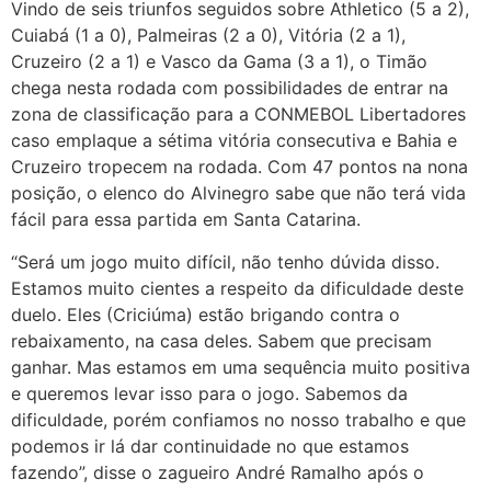
Vindo de seis triunfos seguidos sobre Athletico (5 a 2),
Cuiabá (1 a 0), Palmeiras (2 a 0), Vitória (2 a 1),
Cruzeiro (2 a 1) e Vasco da Gama (3 a 1), o Timão
chega nesta rodada com possibilidades de entrar na
zona de classificação para a CONMEBOL Libertadores
caso emplaque a sétima vitória consecutiva e Bahia e
Cruzeiro tropecem na rodada. Com 47 pontos na nona
posição, o elenco do Alvinegro sabe que não terá vida
fácil para essa partida em Santa Catarina.
“Será um jogo muito difícil, não tenho dúvida disso.
Estamos muito cientes a respeito da dificuldade deste
duelo. Eles (Criciúma) estão brigando contra o
rebaixamento, na casa deles. Sabem que precisam
ganhar. Mas estamos em uma sequência muito positiva
e queremos levar isso para o jogo. Sabemos da
dificuldade, porém confiamos no nosso trabalho e que
podemos ir lá dar continuidade no que estamos
fazendo”, disse o zagueiro André Ramalho após o