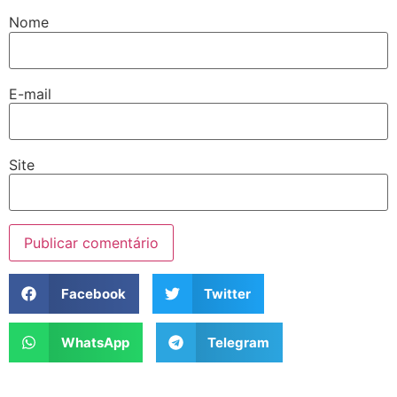
Nome
E-mail
Site
Facebook
Twitter
WhatsApp
Telegram