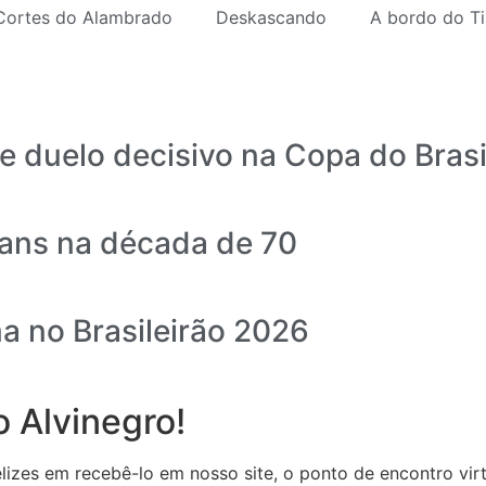
Cortes do Alambrado
Deskascando
A bordo do Ti
e duelo decisivo na Copa do Brasi
ians na década de 70
 no Brasileirão 2026
 Alvinegro!
zes em recebê-lo em nosso site, o ponto de encontro virtu