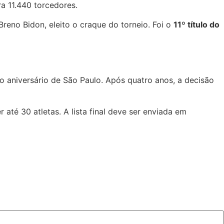
a 11.440 torcedores.
reno Bidon, eleito o craque do torneio. Foi o
11º título do
o aniversário de São Paulo. Após quatro anos, a decisão
té 30 atletas. A lista final deve ser enviada em