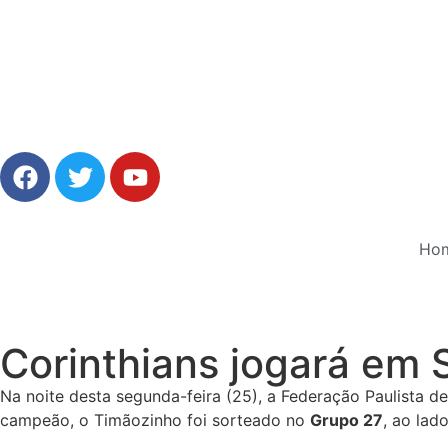
Ho
Corinthians jogará em
Na noite desta segunda-feira (25), a Federação Paulista d
campeão, o Timãozinho foi sorteado no
Grupo 27
, ao lad