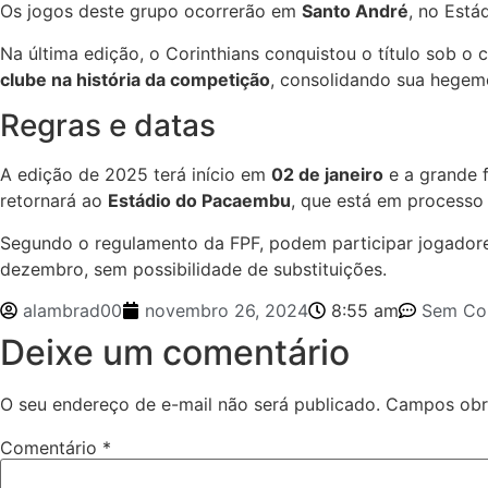
Os jogos deste grupo ocorrerão em
Santo André
, no Está
Na última edição, o Corinthians conquistou o título sob o
clube na história da competição
, consolidando sua hegem
Regras e datas
A edição de 2025 terá início em
02 de janeiro
e a grande 
retornará ao
Estádio do Pacaembu
, que está em processo
Segundo o regulamento da FPF, podem participar jogadores 
dezembro, sem possibilidade de substituições.
alambrad00
novembro 26, 2024
8:55 am
Sem Co
Deixe um comentário
O seu endereço de e-mail não será publicado.
Campos obr
Comentário
*