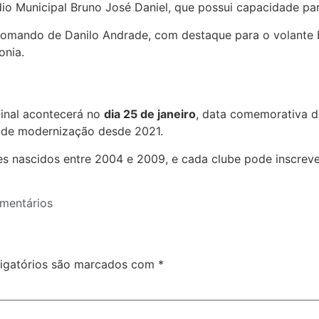
dio Municipal Bruno José Daniel, que possui capacidade par
 comando de Danilo Andrade, com destaque para o volante B
onia.
final acontecerá no
dia 25 de janeiro
, data comemorativa d
 de modernização desde 2021.
nascidos entre 2004 e 2009, e cada clube pode inscrever a
mentários
igatórios são marcados com
*