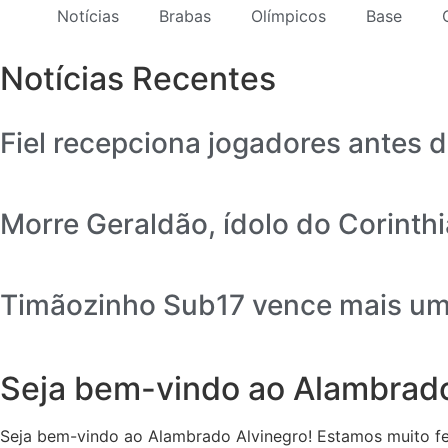
Notícias
Brabas
Olímpicos
Base
Notícias Recentes
Fiel recepciona jogadores antes d
Morre Geraldão, ídolo do Corinth
Timãozinho Sub17 vence mais uma
Seja bem-vindo ao Alambrado
Seja bem-vindo ao Alambrado Alvinegro! Estamos muito feli