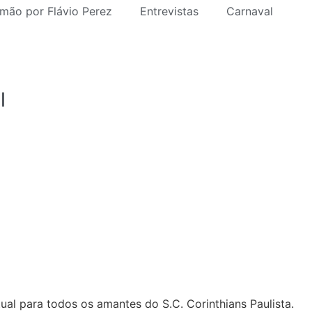
mão por Flávio Perez
Entrevistas
Carnaval
l
al para todos os amantes do S.C. Corinthians Paulista.