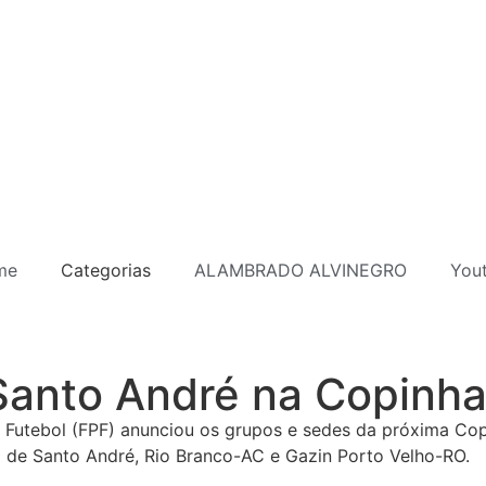
me
Categorias
ALAMBRADO ALVINEGRO
You
 Santo André na Copinh
e Futebol (FPF) anunciou os grupos e sedes da próxima Copa
o de Santo André, Rio Branco-AC e Gazin Porto Velho-RO.